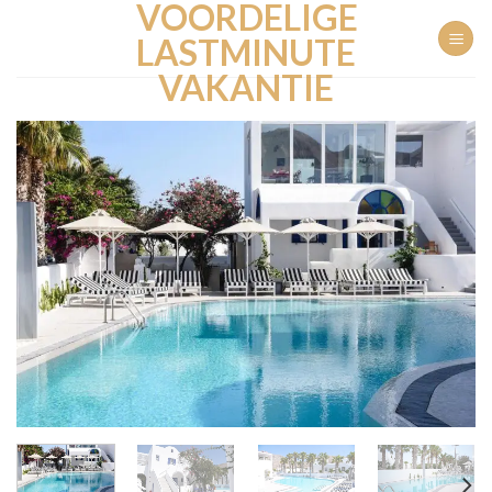
VOORDELIGE
Ga
naar
LASTMINUTE
inhoud
VAKANTIE