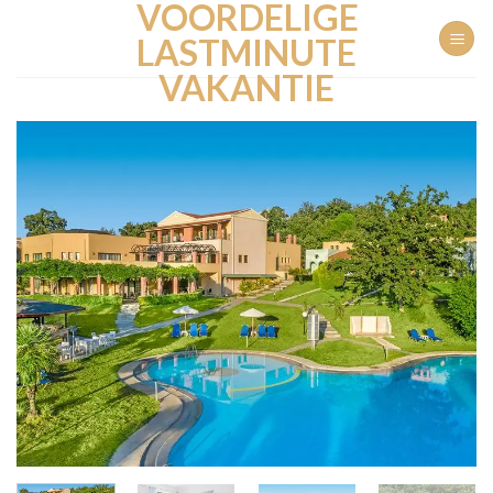
VOORDELIGE
Ga
naar
LASTMINUTE
inhoud
VAKANTIE