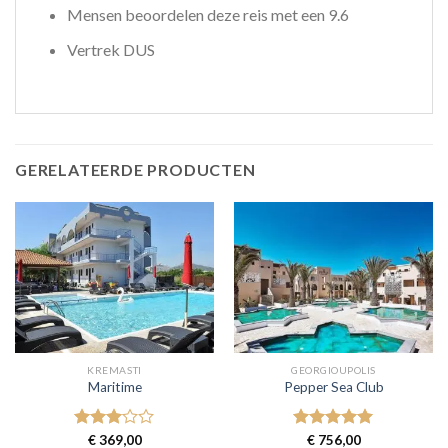
Mensen beoordelen deze reis met een 9.6
Vertrek DUS
GERELATEERDE PRODUCTEN
KREMASTI
GEORGIOUPOLIS
Maritime
Pepper Sea Club
Gewaardeerd
€
369,00
Gewaardeerd
€
756,00