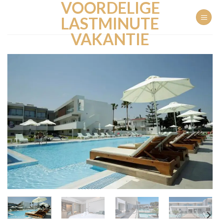
VOORDELIGE
Ga
naar
LASTMINUTE
inhoud
VAKANTIE