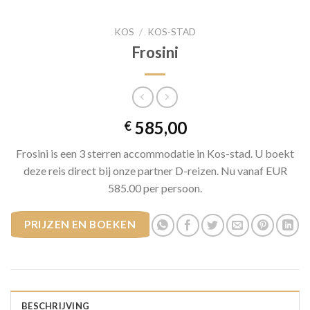
KOS
/
KOS-STAD
Frosini
585,00
€
Frosini is een 3 sterren accommodatie in Kos-stad. U boekt
deze reis direct bij onze partner D-reizen. Nu vanaf EUR
585.00 per persoon.
PRIJZEN EN BOEKEN
BESCHRIJVING