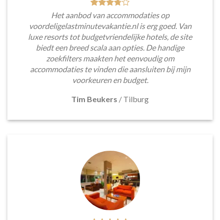
Het aanbod van accommodaties op
voordeligelastminutevakantie.nl is erg goed. Van
luxe resorts tot budgetvriendelijke hotels, de site
biedt een breed scala aan opties. De handige
zoekfilters maakten het eenvoudig om
accommodaties te vinden die aansluiten bij mijn
voorkeuren en budget.
Tim Beukers
/
Tilburg