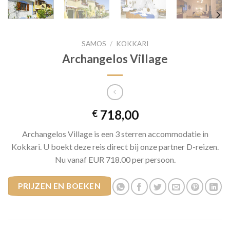
SAMOS
/
KOKKARI
Archangelos Village
718,00
€
Archangelos Village is een 3 sterren accommodatie in
Kokkari. U boekt deze reis direct bij onze partner D-reizen.
Nu vanaf EUR 718.00 per persoon.
PRIJZEN EN BOEKEN