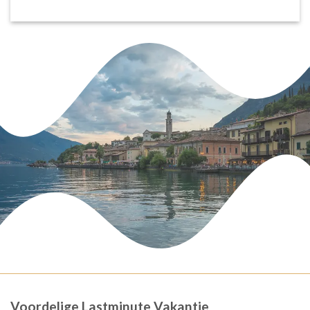
Voordelige Lastminute Vakantie