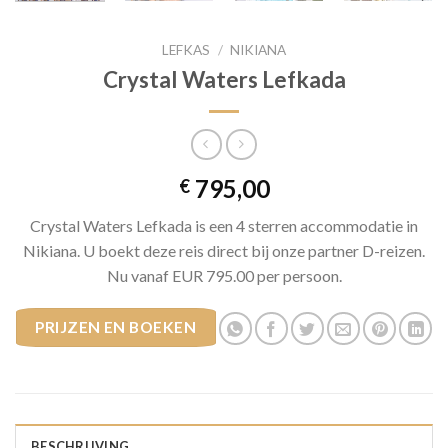
LEFKAS
/
NIKIANA
Crystal Waters Lefkada
795,00
€
Crystal Waters Lefkada is een 4 sterren accommodatie in
Nikiana. U boekt deze reis direct bij onze partner D-reizen.
Nu vanaf EUR 795.00 per persoon.
PRIJZEN EN BOEKEN
BESCHRIJVING