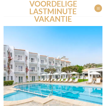
VOORDELIGE
Ga
naar
LASTMINUTE
inhoud
VAKANTIE