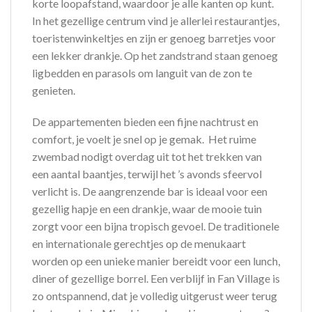
korte loopafstand, waardoor je alle kanten op kunt.
In het gezellige centrum vind je allerlei restaurantjes,
toeristenwinkeltjes en zijn er genoeg barretjes voor
een lekker drankje. Op het zandstrand staan genoeg
ligbedden en parasols om languit van de zon te
genieten.
De appartementen bieden een fijne nachtrust en
comfort, je voelt je snel op je gemak. Het ruime
zwembad nodigt overdag uit tot het trekken van
een aantal baantjes, terwijl het ’s avonds sfeervol
verlicht is. De aangrenzende bar is ideaal voor een
gezellig hapje en een drankje, waar de mooie tuin
zorgt voor een bijna tropisch gevoel. De traditionele
en internationale gerechtjes op de menukaart
worden op een unieke manier bereidt voor een lunch,
diner of gezellige borrel. Een verblijf in Fan Village is
zo ontspannend, dat je volledig uitgerust weer terug