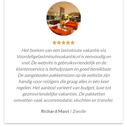
Het boeken van een lastminute vakantie via
Voordeligelastminutevakantie.nl is eenvoudig en
snel. De website is gebruiksvriendelijk en de
klantenservice is behulpzaam en goed bereikbaar.
De aangeboden pakketreizen op de website zijn
handig voor reizigers die graag alles in één keer
regelen. Het aanbod varieert van budget, luxe tot
gezinsvriendelijke vakanties. De pakketten
omvatten vaak accommodatie, vluchten en transfer.
Richard Mast
/
Zwolle