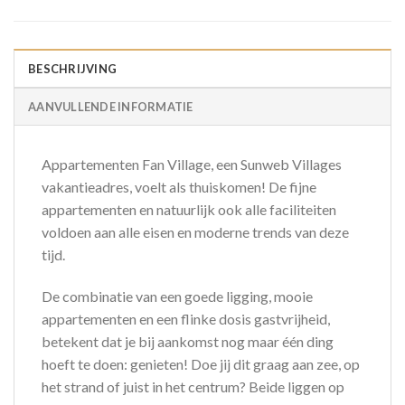
BESCHRIJVING
AANVULLENDE INFORMATIE
Appartementen Fan Village, een Sunweb Villages
vakantieadres, voelt als thuiskomen! De fijne
appartementen en natuurlijk ook alle faciliteiten
voldoen aan alle eisen en moderne trends van deze
tijd.
De combinatie van een goede ligging, mooie
appartementen en een flinke dosis gastvrijheid,
betekent dat je bij aankomst nog maar één ding
hoeft te doen: genieten! Doe jij dit graag aan zee, op
het strand of juist in het centrum? Beide liggen op