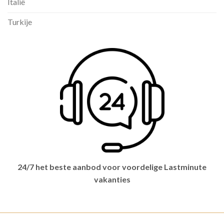
Italië
Turkije
24/7 het beste aanbod voor voordelige Lastminute
vakanties