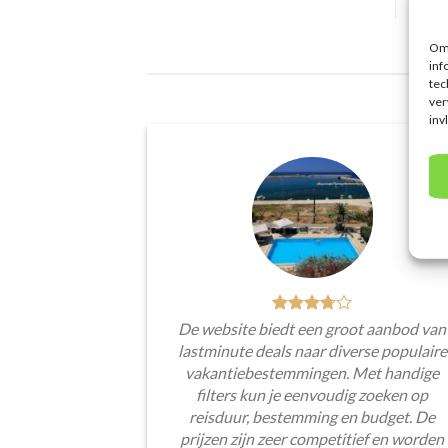
Om 
inf
tec
ver
inv
De website biedt een groot aanbod van
lastminute deals naar diverse populaire
vakantiebestemmingen. Met handige
filters kun je eenvoudig zoeken op
reisduur, bestemming en budget. De
prijzen zijn zeer competitief en worden