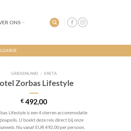
VER ONS
LGARIJE
GRIEKENLAND
/
KRETA
otel Zorbas Lifestyle
492,00
€
bas Lifestyle is een 4 sterren accommodatie
ioupolis. U boekt deze reis direct bij onze
Sunweb. Nu vanaf EUR 492.00 per persoon.