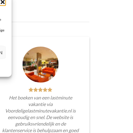
e
ige
N
Het boeken van een lastminute
vakantie via
Voordeligelastminutevakantie.nl is
eenvoudig en snel. De website is
gebruiksvriendelijk en de
klantenservice is behulpzaam en goed