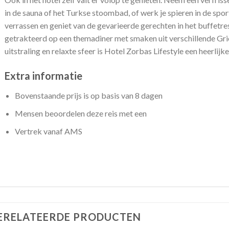
in de sauna of het Turkse stoombad, of werk je spieren in de spo
verrassen en geniet van de gevarieerde gerechten in het buffetre
getrakteerd op een themadiner met smaken uit verschillende Grie
uitstraling en relaxte sfeer is Hotel Zorbas Lifestyle een heerlij
Extra informatie
Bovenstaande prijs is op basis van 8 dagen
Mensen beoordelen deze reis met een
Vertrek vanaf AMS
ERELATEERDE PRODUCTEN