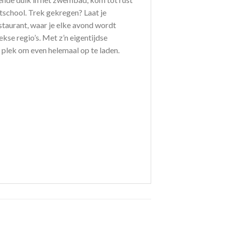
rtschool. Trek gekregen? Laat je
staurant, waar je elke avond wordt
kse regio’s. Met z’n eigentijdse
ke plek om even helemaal op te laden.