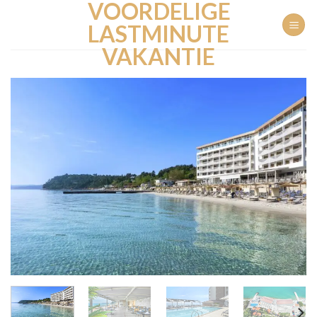
VOORDELIGE
Ga
naar
LASTMINUTE
inhoud
VAKANTIE