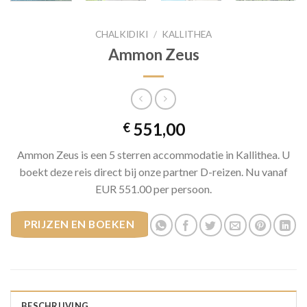
CHALKIDIKI
/
KALLITHEA
Ammon Zeus
551,00
€
Ammon Zeus is een 5 sterren accommodatie in Kallithea. U
boekt deze reis direct bij onze partner D-reizen. Nu vanaf
EUR 551.00 per persoon.
PRIJZEN EN BOEKEN
BESCHRIJVING