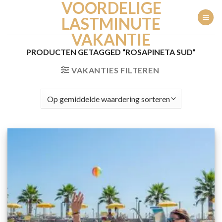
VOORDELIGE
Ga
naar
LASTMINUTE
inhoud
VAKANTIE
PRODUCTEN GETAGGED “ROSAPINETA SUD”
VAKANTIES FILTEREN