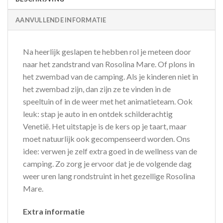
AANVULLENDE INFORMATIE
Na heerlijk geslapen te hebben rol je meteen door
naar het zandstrand van Rosolina Mare. Of plons in
het zwembad van de camping. Als je kinderen niet in
het zwembad zijn, dan zijn ze te vinden in de
speeltuin of in de weer met het animatieteam. Ook
leuk: stap je auto in en ontdek schilderachtig
Venetië. Het uitstapje is de kers op je taart, maar
moet natuurlijk ook gecompenseerd worden. Ons
idee: verwen je zelf extra goed in de wellness van de
camping. Zo zorg je ervoor dat je de volgende dag
weer uren lang rondstruint in het gezellige Rosolina
Mare.
Extra informatie