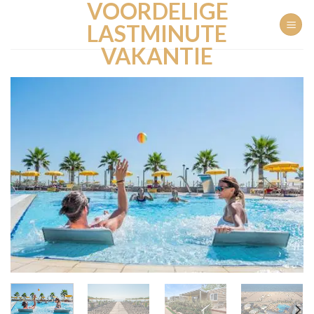
VOORDELIGE
Ga
naar
LASTMINUTE
inhoud
VAKANTIE