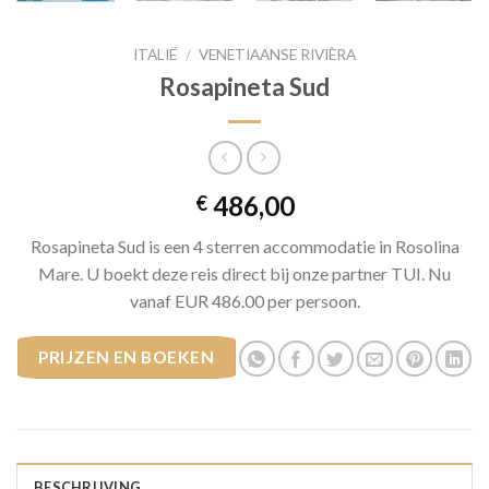
ITALIË
/
VENETIAANSE RIVIÈRA
Rosapineta Sud
486,00
€
Rosapineta Sud is een 4 sterren accommodatie in Rosolina
Mare. U boekt deze reis direct bij onze partner TUI. Nu
vanaf EUR 486.00 per persoon.
PRIJZEN EN BOEKEN
BESCHRIJVING