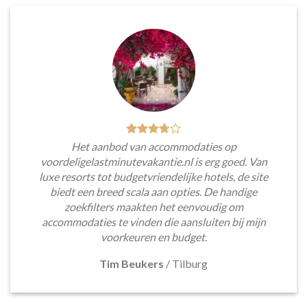
Het aanbod van accommodaties op
voordeligelastminutevakantie.nl is erg goed. Van
luxe resorts tot budgetvriendelijke hotels, de site
biedt een breed scala aan opties. De handige
zoekfilters maakten het eenvoudig om
accommodaties te vinden die aansluiten bij mijn
voorkeuren en budget.
Tim Beukers
/
Tilburg