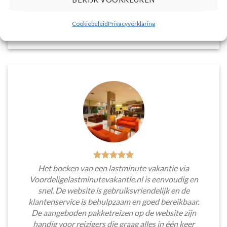
voorkeuren en budget.
Cookiebeleid
Privacyverklaring
Tim Beukers
/
Tilburg
Het boeken van een lastminute vakantie via
Voordeligelastminutevakantie.nl is eenvoudig en
snel. De website is gebruiksvriendelijk en de
klantenservice is behulpzaam en goed bereikbaar.
De aangeboden pakketreizen op de website zijn
handig voor reizigers die graag alles in één keer