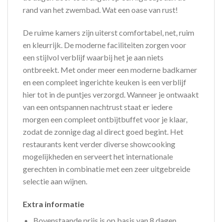
rand van het zwembad. Wat een oase van rust!
De ruime kamers zijn uiterst comfortabel, net, ruim
en kleurrijk. De moderne faciliteiten zorgen voor
een stijlvol verblijf waarbij het je aan niets
ontbreekt. Met onder meer een moderne badkamer
en een compleet ingerichte keuken is een verblijf
hier tot in de puntjes verzorgd. Wanneer je ontwaakt
van een ontspannen nachtrust staat er iedere
morgen een compleet ontbijtbuffet voor je klaar,
zodat de zonnige dag al direct goed begint. Het
restaurants kent verder diverse showcooking
mogelijkheden en serveert het internationale
gerechten in combinatie met een zeer uitgebreide
selectie aan wijnen.
Extra informatie
Bovenstaande prijs is op basis van 8 dagen