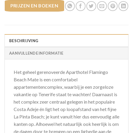
PRIJZEN EN BOEKEN
BESCHRIJVING
AANVULLENDE INFORMATIE
Het geheel gerenoveerde Aparthotel Flamingo
Beach Mate is een comfortabel
appartementencomplex, waarbij je een zorgeloze
vakantie op Tenerife staat te wachten! Daarnaast is
het complex zeer centraal gelegen in het populaire
Costa Adeje én ligt het op loopafstand van het fijne
La Pinta Beach; je kunt vanuit hier dus eenvoudig alle
kanten op. Alhoewel het natuurlijk ook heerlijk is om
de dagen door te brengen op een ligbedje aan de