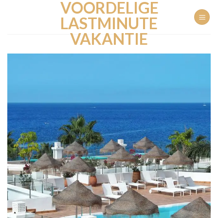
VOORDELIGE
Ga
naar
LASTMINUTE
inhoud
VAKANTIE