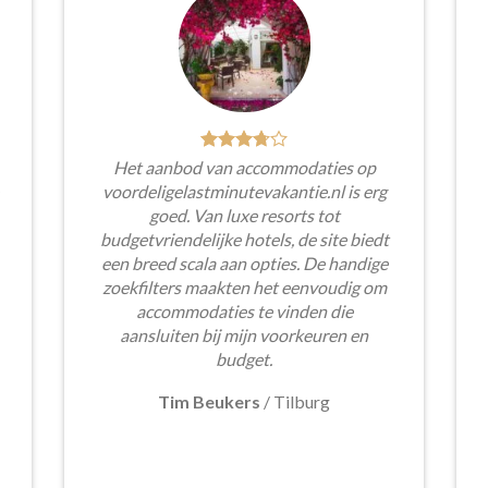
Het aanbod van accommodaties op
voordeligelastminutevakantie.nl is erg
goed. Van luxe resorts tot
budgetvriendelijke hotels, de site biedt
een breed scala aan opties. De handige
zoekfilters maakten het eenvoudig om
accommodaties te vinden die
aansluiten bij mijn voorkeuren en
budget.
Tim Beukers
/
Tilburg