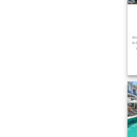
An
in 