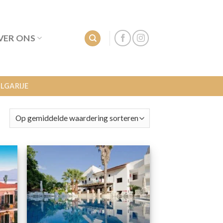
VER ONS
LGARIJE