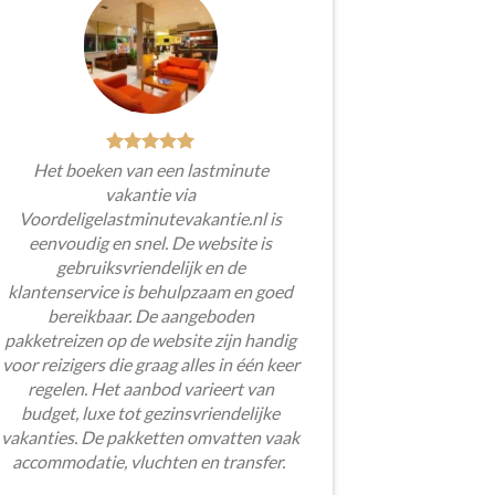
Het boeken van een lastminute
vakantie via
Voordeligelastminutevakantie.nl is
eenvoudig en snel. De website is
gebruiksvriendelijk en de
klantenservice is behulpzaam en goed
bereikbaar. De aangeboden
pakketreizen op de website zijn handig
voor reizigers die graag alles in één keer
regelen. Het aanbod varieert van
budget, luxe tot gezinsvriendelijke
vakanties. De pakketten omvatten vaak
accommodatie, vluchten en transfer.