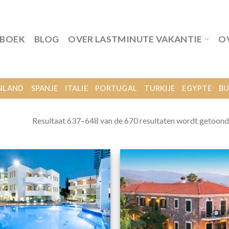
 BOEK
BLOG
OVER LASTMINUTE VAKANTIE
O
NLAND
SPANJE
ITALIE
PORTUGAL
TURKIJE
EGYPTE
BU
-
Resultaat 637–648 van de 670 resultaten wordt getoond