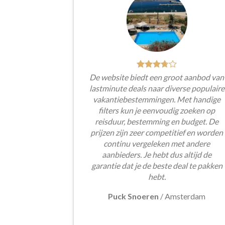
De website biedt een groot aanbod van
lastminute deals naar diverse populaire
vakantiebestemmingen. Met handige
filters kun je eenvoudig zoeken op
reisduur, bestemming en budget. De
prijzen zijn zeer competitief en worden
continu vergeleken met andere
aanbieders. Je hebt dus altijd de
garantie dat je de beste deal te pakken
hebt.
Puck Snoeren
/
Amsterdam