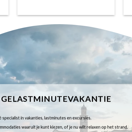
IGELASTMINUTEVAKANTIE
 specialist in vakanties, lastminutes en excursies.
modaties waaruit je kunt kiezen, of je nu wilt relaxen op het strand,