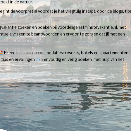
oekt in de natuur.
egint de voorpret al voordat je het vliegtuig instapt, door de blogs, tip
.
egvakantie zoeken en boeken bij voordeligelastminutevakantie.nl, met
ventuele vragen te beantwoorden en ervoor te zorgen dat jij met een
Breed scala aan accommodaties: resorts, hotels en appartementen
 tips en ervaringen
Eenvoudig en veilig boeken, met hulp van het