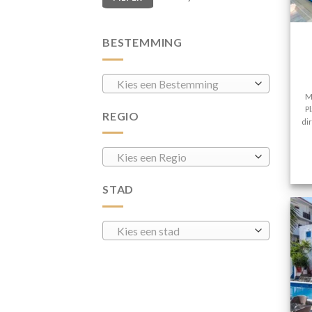
BESTEMMING
Kies een Bestemming
M
P
REGIO
di
Kies een Regio
STAD
Kies een stad