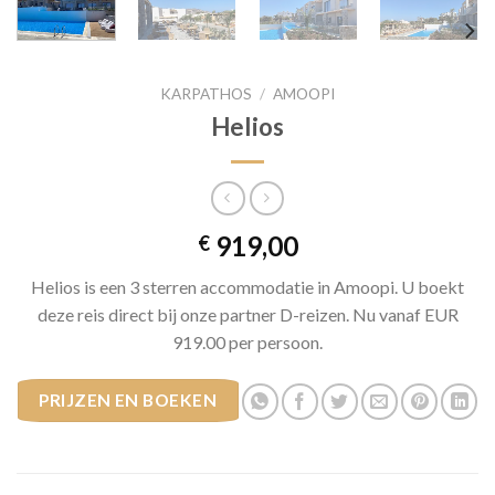
KARPATHOS
/
AMOOPI
Helios
919,00
€
Helios is een 3 sterren accommodatie in Amoopi. U boekt
deze reis direct bij onze partner D-reizen. Nu vanaf EUR
919.00 per persoon.
PRIJZEN EN BOEKEN