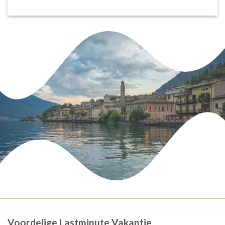
Voordelige Lastminute Vakantie