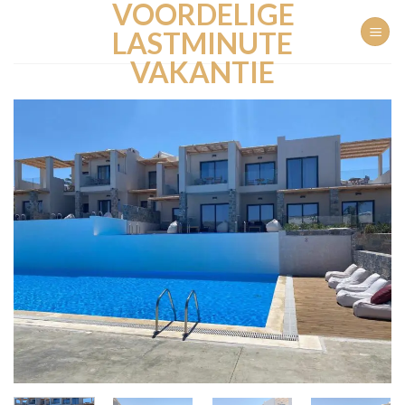
VOORDELIGE
Ga
naar
LASTMINUTE
inhoud
VAKANTIE