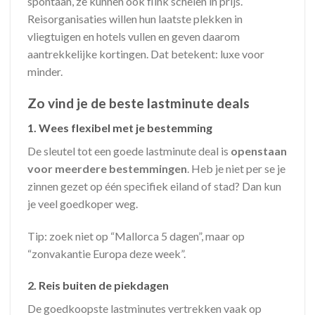
spontaan, ze kunnen ook flink schelen in prijs.
Reisorganisaties willen hun laatste plekken in
vliegtuigen en hotels vullen en geven daarom
aantrekkelijke kortingen. Dat betekent: luxe voor
minder.
Zo vind je de beste lastminute deals
1.
Wees flexibel met je bestemming
De sleutel tot een goede lastminute deal is
openstaan
voor meerdere bestemmingen
. Heb je niet per se je
zinnen gezet op één specifiek eiland of stad? Dan kun
je veel goedkoper weg.
Tip: zoek niet op “Mallorca 5 dagen”, maar op
“zonvakantie Europa deze week”.
2.
Reis buiten de piekdagen
De goedkoopste lastminutes vertrekken vaak op