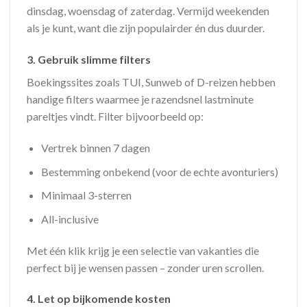
dinsdag, woensdag of zaterdag. Vermijd weekenden
als je kunt, want die zijn populairder én dus duurder.
3.
Gebruik slimme filters
Boekingssites zoals TUI, Sunweb of D-reizen hebben
handige filters waarmee je razendsnel lastminute
pareltjes vindt. Filter bijvoorbeeld op:
Vertrek binnen 7 dagen
Bestemming onbekend (voor de echte avonturiers)
Minimaal 3-sterren
All-inclusive
Met één klik krijg je een selectie van vakanties die
perfect bij je wensen passen – zonder uren scrollen.
4.
Let op bijkomende kosten