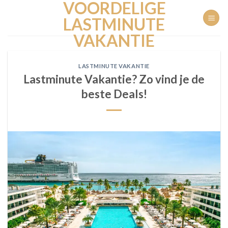
VOORDELIGE
Ga
naar
LASTMINUTE
inhoud
VAKANTIE
LASTMINUTE VAKANTIE
Lastminute Vakantie? Zo vind je de
beste Deals!