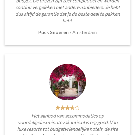
budget. De prijzen zijn zeer competitief en worden
continu vergeleken met andere aanbieders. Je hebt
dus altijd de garantie dat je de beste deal te pakken
hebt.
Puck Snoeren
/
Amsterdam
Het aanbod van accommodaties op
voordeligelastminutevakantie.nl is erg goed. Van
luxe resorts tot budgetvriendelijke hotels, de site