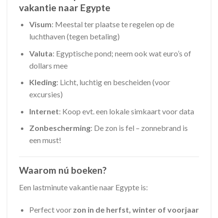
vakantie naar Egypte
Visum
: Meestal ter plaatse te regelen op de
luchthaven (tegen betaling)
Valuta
: Egyptische pond; neem ook wat euro’s of
dollars mee
Kleding
: Licht, luchtig en bescheiden (voor
excursies)
Internet
: Koop evt. een lokale simkaart voor data
Zonbescherming
: De zon is fel – zonnebrand is
een must!
Waarom nú boeken?
Een lastminute vakantie naar Egypte is:
Perfect voor
zon in de herfst, winter of voorjaar