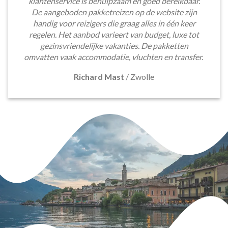
klantenservice is behulpzaam en goed bereikbaar.
De aangeboden pakketreizen op de website zijn
handig voor reizigers die graag alles in één keer
regelen. Het aanbod varieert van budget, luxe tot
gezinsvriendelijke vakanties. De pakketten
omvatten vaak accommodatie, vluchten en transfer.
Richard Mast
/
Zwolle