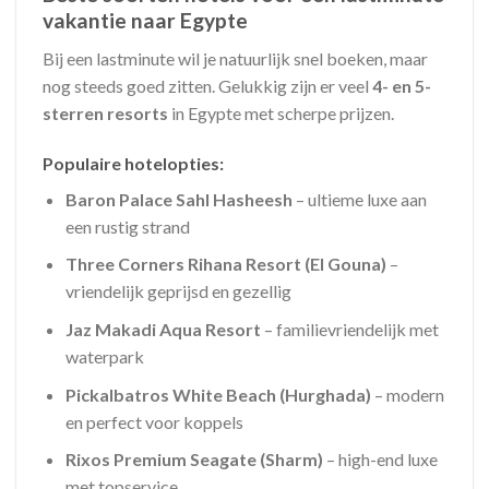
vakantie naar Egypte
Bij een lastminute wil je natuurlijk snel boeken, maar
nog steeds goed zitten. Gelukkig zijn er veel
4- en 5-
sterren resorts
in Egypte met scherpe prijzen.
Populaire hotelopties:
Baron Palace Sahl Hasheesh
– ultieme luxe aan
een rustig strand
Three Corners Rihana Resort (El Gouna)
–
vriendelijk geprijsd en gezellig
Jaz Makadi Aqua Resort
– familievriendelijk met
waterpark
Pickalbatros White Beach (Hurghada)
– modern
en perfect voor koppels
Rixos Premium Seagate (Sharm)
– high-end luxe
met topservice