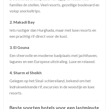
families én stellen. Veel resorts, gezellige boulevard en
volop snorkeltrips.
2.
Makadi Bay
Iets rustiger dan Hurghada, maar met luxe resorts en
een prachtig rif direct voor de kust.
3.
El Gouna
Een sfeervolle en moderne badplaats met jachthaven,
lagunes en een Europese uitstraling. Luxe en relaxed.
4.
Sharm el Sheikh
Gelegen op het Sinaï-schiereiland, bekend om het
indrukwekkende rif, excursies in de woestijn en luxe
resorts.
Beste soorten hotels voor een lastminute