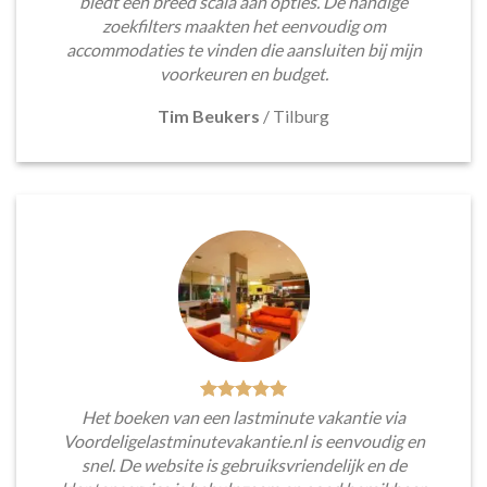
biedt een breed scala aan opties. De handige
zoekfilters maakten het eenvoudig om
accommodaties te vinden die aansluiten bij mijn
voorkeuren en budget.
Tim Beukers
/
Tilburg
Het boeken van een lastminute vakantie via
Voordeligelastminutevakantie.nl is eenvoudig en
snel. De website is gebruiksvriendelijk en de