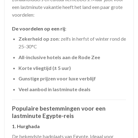
een lastminute vakantie heeft het land een paar grote
voordelen:
De voordelen op een rij:
Zekerheid op zon
: zelfs in herfst of winter rond de
25-30°C
All-inclusive hotels aan de Rode Zee
Korte vliegtijd (± 5 uur)
Gunstige prijzen voor luxe verblijf
Veel aanbod in lastminute deals
Populaire bestemmingen voor een
lastminute Egypte-reis
1.
Hurghada
De bekendste badplaats van Egypte. Ideaal voor