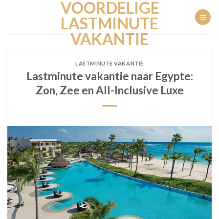
VOORDELIGE
Ga
naar
LASTMINUTE
inhoud
VAKANTIE
LASTMINUTE VAKANTIE
Lastminute vakantie naar Egypte:
Zon, Zee en All-Inclusive Luxe