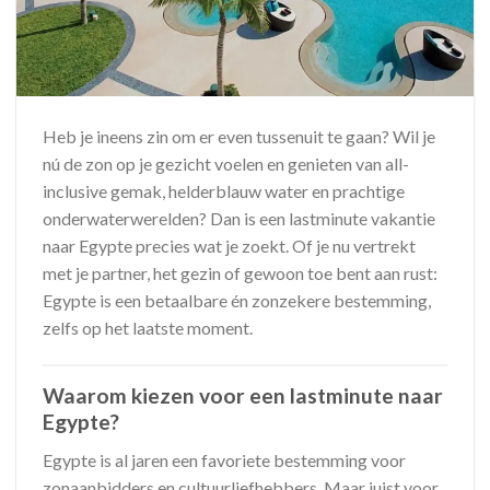
Heb je ineens zin om er even tussenuit te gaan? Wil je
nú de zon op je gezicht voelen en genieten van all-
inclusive gemak, helderblauw water en prachtige
onderwaterwerelden? Dan is een lastminute vakantie
naar Egypte precies wat je zoekt. Of je nu vertrekt
met je partner, het gezin of gewoon toe bent aan rust:
Egypte is een betaalbare én zonzekere bestemming,
zelfs op het laatste moment.
Waarom kiezen voor een lastminute naar
Egypte?
Egypte is al jaren een favoriete bestemming voor
zonaanbidders en cultuurliefhebbers. Maar juist voor