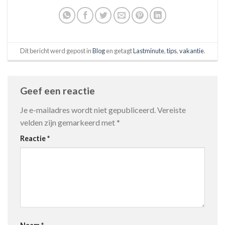
Dit bericht werd gepost in
Blog
en getagt
Lastminute
,
tips
,
vakantie
.
Geef een reactie
Je e-mailadres wordt niet gepubliceerd.
Vereiste
velden zijn gemarkeerd met
*
Reactie
*