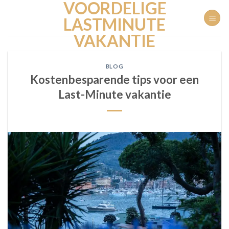
VOORDELIGE
Ga
naar
LASTMINUTE
inhoud
VAKANTIE
BLOG
Kostenbesparende tips voor een
Last-Minute vakantie