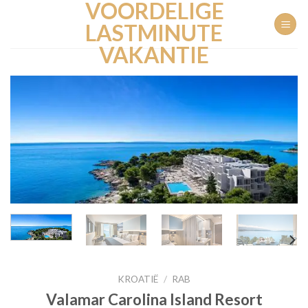
VOORDELIGE
Ga
naar
LASTMINUTE
inhoud
VAKANTIE
KROATIË
/
RAB
Valamar Carolina Island Resort