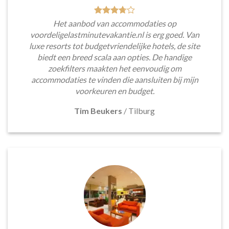
Het aanbod van accommodaties op
voordeligelastminutevakantie.nl is erg goed. Van
luxe resorts tot budgetvriendelijke hotels, de site
biedt een breed scala aan opties. De handige
zoekfilters maakten het eenvoudig om
accommodaties te vinden die aansluiten bij mijn
voorkeuren en budget.
Tim Beukers
/
Tilburg