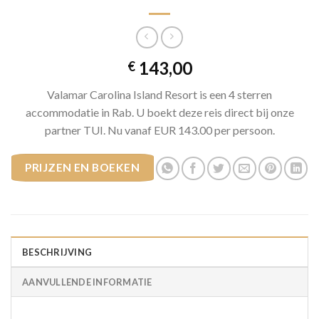
143,00
€
Valamar Carolina Island Resort is een 4 sterren
accommodatie in Rab. U boekt deze reis direct bij onze
partner TUI. Nu vanaf EUR 143.00 per persoon.
PRIJZEN EN BOEKEN
BESCHRIJVING
AANVULLENDE INFORMATIE