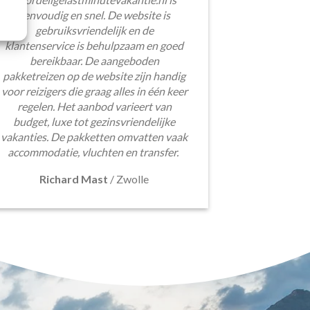
eenvoudig en snel. De website is
gebruiksvriendelijk en de
klantenservice is behulpzaam en goed
bereikbaar. De aangeboden
pakketreizen op de website zijn handig
voor reizigers die graag alles in één keer
regelen. Het aanbod varieert van
budget, luxe tot gezinsvriendelijke
vakanties. De pakketten omvatten vaak
accommodatie, vluchten en transfer.
Richard Mast
/
Zwolle