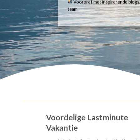
Voorpret met inspirerende blogs,
team
Voordelige Lastminute
Vakantie