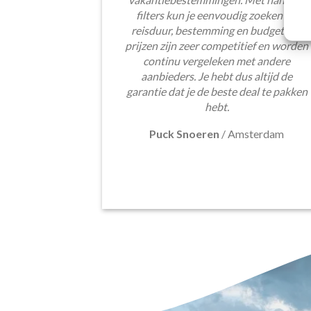
filters kun je eenvoudig zoeken op
reisduur, bestemming en budget. De
prijzen zijn zeer competitief en worden
continu vergeleken met andere
aanbieders. Je hebt dus altijd de
garantie dat je de beste deal te pakken
hebt.
Puck Snoeren
/
Amsterdam