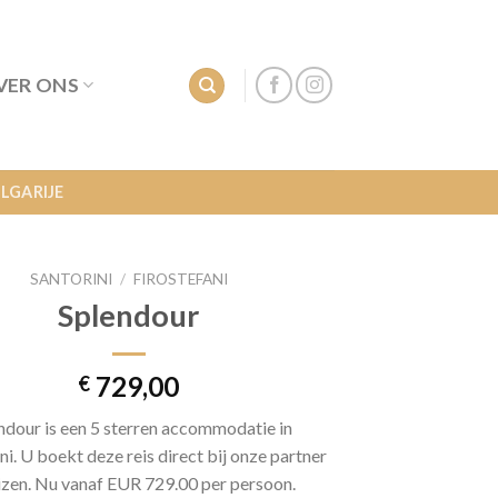
VER ONS
LGARIJE
SANTORINI
/
FIROSTEFANI
Splendour
729,00
€
ndour is een 5 sterren accommodatie in
ni. U boekt deze reis direct bij onze partner
izen. Nu vanaf EUR 729.00 per persoon.