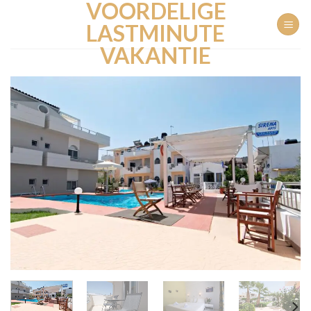
VOORDELIGE
Ga
naar
LASTMINUTE
inhoud
VAKANTIE