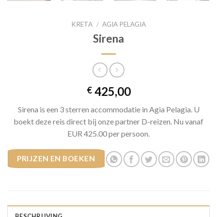
KRETA
/
AGIA PELAGIA
Sirena
425,00
€
Sirena is een 3 sterren accommodatie in Agia Pelagia. U
boekt deze reis direct bij onze partner D-reizen. Nu vanaf
EUR 425.00 per persoon.
PRIJZEN EN BOEKEN
BESCHRIJVING