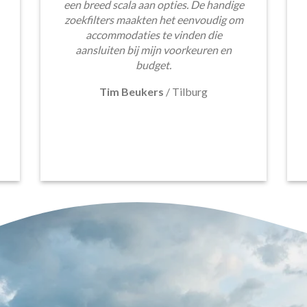
een breed scala aan opties. De handige
zoekfilters maakten het eenvoudig om
accommodaties te vinden die
aansluiten bij mijn voorkeuren en
budget.
Tim Beukers
/
Tilburg