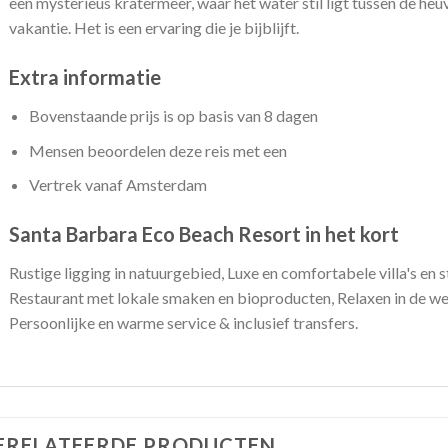
een mysterieus kratermeer, waar het water stil ligt tussen de heu
vakantie. Het is een ervaring die je bijblijft.
Extra informatie
Bovenstaande prijs is op basis van 8 dagen
Mensen beoordelen deze reis met een
Vertrek vanaf Amsterdam
Santa Barbara Eco Beach Resort in het kort
Rustige ligging in natuurgebied, Luxe en comfortabele villa's en
Restaurant met lokale smaken en bioproducten, Relaxen in de well
Persoonlijke en warme service & inclusief transfers.
ERELATEERDE PRODUCTEN