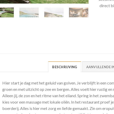
direct b
BESCHRIJVING
AANVULLENDE I
Hier start je dag met het geluid van golven. Je verblijft in een c
groen en met uitzicht op zee en bergen. Alles voelt hier rustig en 
Alleen jij, de zon en het ritme van het eiland. Spring in het zwemba
kies voor een massage met lokale oliën. In het restaurant proef j
boerderij. Alles is hier met zorg en liefde gemaakt. Zin om eropuit