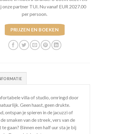
ij onze partner TUI. Nu vanaf EUR 2027.00
per persoon.
PRIJZEN EN BOEKEN
NFORMATIE
omfortabele villa of studio, omringd door
natuurlijk. Geen haast, geen drukte.
d, ontspan je spieren in de jacuzzi of
e de smaken van de streek, vers van de
 te gaan? Binnen een half uur sta je bij