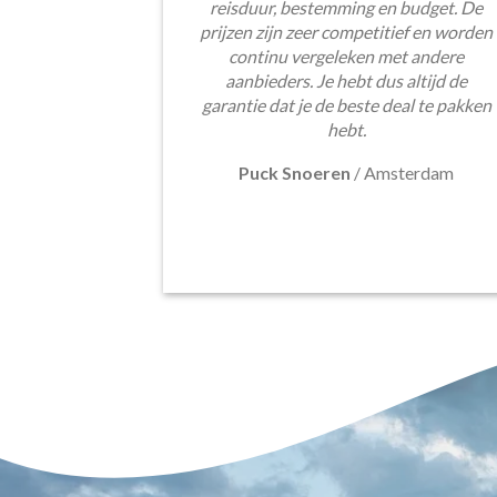
reisduur, bestemming en budget. De
prijzen zijn zeer competitief en worden
continu vergeleken met andere
aanbieders. Je hebt dus altijd de
garantie dat je de beste deal te pakken
hebt.
Puck Snoeren
/
Amsterdam