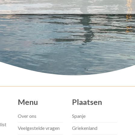
Menu
Plaatsen
Over ons
Spanje
list
Veelgestelde vragen
Griekenland