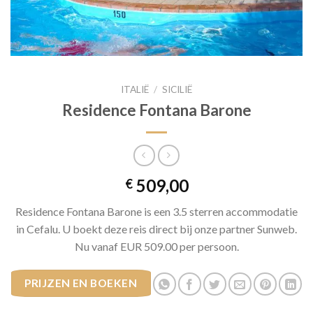
ITALIË
/
SICILIË
Residence Fontana Barone
509,00
€
Residence Fontana Barone is een 3.5 sterren accommodatie
in Cefalu. U boekt deze reis direct bij onze partner Sunweb.
Nu vanaf EUR 509.00 per persoon.
PRIJZEN EN BOEKEN