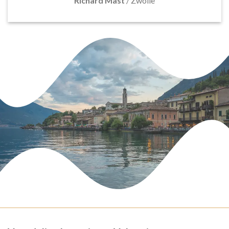
Richard Mast
/
Zwolle