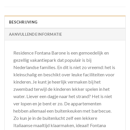
BESCHRIJVING
AANVULLENDE INFORMATIE
Residence Fontana Barone is een gemoedelijk en
gezellig vakantiepark dat populair is bij
Nederlandse families. En dit is niet zo vreemd: het is
kleinschalig en beschikt over leuke faciliteiten voor
kinderen. Je kunt je heerlijk vermaken bij het
zwembad terwijl de kinderen lekker spelen in het
water. Liever een dagje naar het strand? Het is niet
ver lopen en je bent er zo. De appartementen
hebben allemaal een buitenkeuken met barbecue.
Zo kun je in de buitenlucht zelf een lekkere
Italiaanse maaltijd klaarmaken, ideaal! Fontana