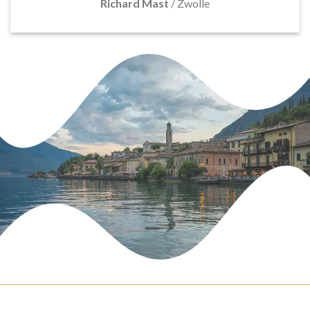
Richard Mast
/
Zwolle