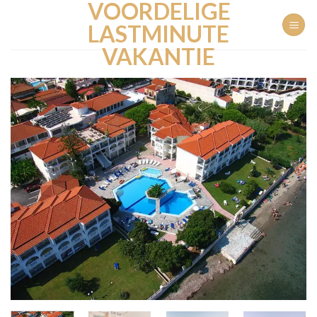
VOORDELIGE
Ga
naar
LASTMINUTE
inhoud
VAKANTIE