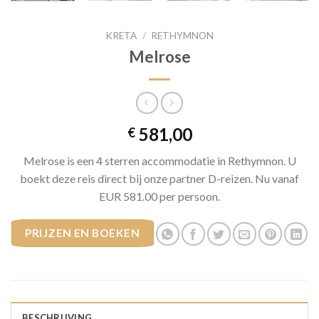
KRETA
/
RETHYMNON
Melrose
581,00
€
Melrose is een 4 sterren accommodatie in Rethymnon. U
boekt deze reis direct bij onze partner D-reizen. Nu vanaf
EUR 581.00 per persoon.
PRIJZEN EN BOEKEN
BESCHRIJVING