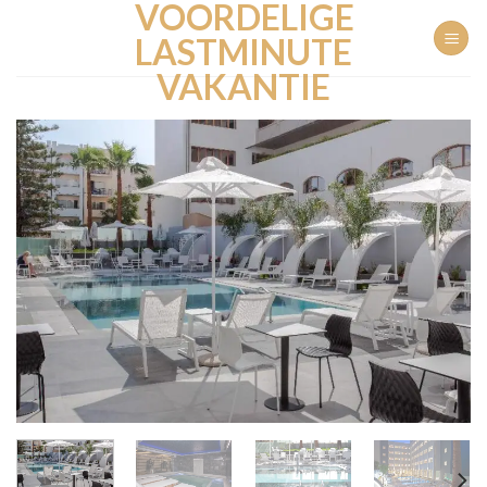
VOORDELIGE
Ga
naar
LASTMINUTE
inhoud
VAKANTIE