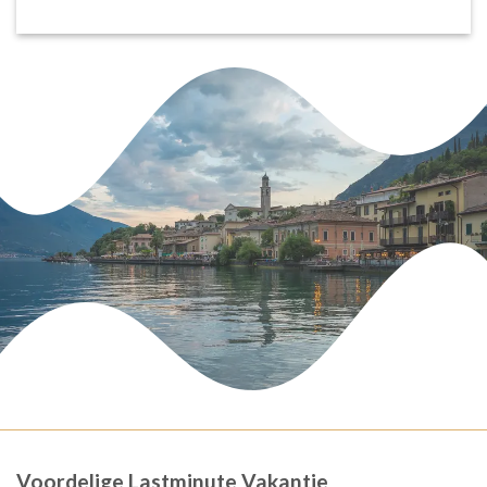
Voordelige Lastminute Vakantie