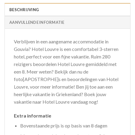
BESCHRIJVING
AANVULLENDE INFORMATIE
Verblijven in een aangename accommodatie in
Gouvia? Hotel Louvre is een comfortabel 3-sterren
hotel, perfect voor een fijne vakantie. Ruim 280
reizigers beoordelen Hotel Louvre gemiddeld met
een 8. Meer weten? Bekijk dan nu de
foto[APOSTROPHE]s en beoordelingen van Hotel
Louvre, voor meer informatie! Ben jij toe aan een
heerlijke vakantie in Griekenland? Boek jouw
vakantie naar Hotel Louvre vandaag nog!
Extra informatie
Bovenstaande prijs is op basis van 8 dagen