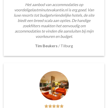
Het aanbod van accommodaties op
voordeligelastminutevakantie.nl is erg goed. Van
luxe resorts tot budgetvriendelijke hotels, de site
biedt een breed scala aan opties. De handige
zoekfilters maakten het eenvoudig om
accommodaties te vinden die aansluiten bij mijn
voorkeuren en budget.
Tim Beukers
/
Tilburg