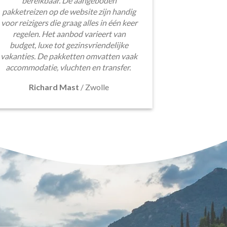
bereikbaar. De aangeboden
pakketreizen op de website zijn handig
voor reizigers die graag alles in één keer
regelen. Het aanbod varieert van
budget, luxe tot gezinsvriendelijke
vakanties. De pakketten omvatten vaak
accommodatie, vluchten en transfer.
Richard Mast
/
Zwolle