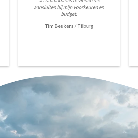
accommodaties te vinden die
aansluiten bij mijn voorkeuren en
budget.
Tim Beukers
/
Tilburg