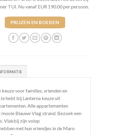
tner TUI. Nu vanaf EUR 190.00 per persoon.
PRIJZEN EN BOEKEN
NFORMATIE
keuze voor families, vrienden en
 Je hebt bij Lanterna keuze uit
partementen. Alle appartementen
het mooie Blauwe Vlag strand. Bezoek een
s. Vlakbij zijn volop
 hebben met hun vriendjes in de Maro