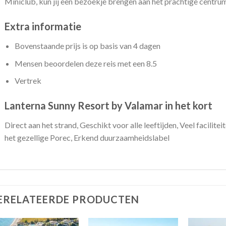
Miniclub, kun jij een bezoekje brengen aan het prachtige centru
Extra informatie
Bovenstaande prijs is op basis van 4 dagen
Mensen beoordelen deze reis met een 8.5
Vertrek
Lanterna Sunny Resort by Valamar in het kort
Direct aan het strand, Geschikt voor alle leeftijden, Veel facilite
het gezellige Porec, Erkend duurzaamheidslabel
ERELATEERDE PRODUCTEN