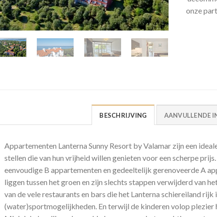
onze par
BESCHRIJVING
AANVULLENDE I
Appartementen Lanterna Sunny Resort by Valamar zijn een ideale 
stellen die van hun vrijheid willen genieten voor een scherpe prijs.
eenvoudige B appartementen en gedeeltelijk gerenoveerde A ap
liggen tussen het groen en zijn slechts stappen verwijderd van 
van de vele restaurants en bars die het Lanterna schiereiland rijk i
(water)sportmogelijkheden. En terwijl de kinderen volop plezier