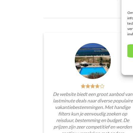
Om 
inf
tec
ver
inv
De website biedt een groot aanbod van
lastminute deals naar diverse populaire
vakantiebestemmingen. Met handige
filters kun je eenvoudig zoeken op
reisduur, bestemming en budget. De
prijzen zijn zeer competitief en worden