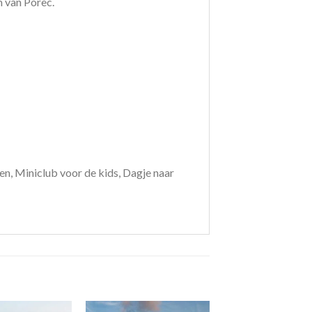
m van Porec.
iten, Miniclub voor de kids, Dagje naar