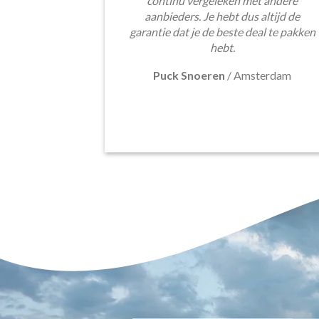
continu vergeleken met andere
aanbieders. Je hebt dus altijd de
garantie dat je de beste deal te pakken
hebt.
Puck Snoeren
/
Amsterdam