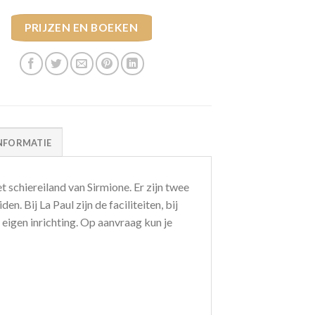
PRIJZEN EN BOEKEN
NFORMATIE
t schiereiland van Sirmione. Er zijn twee
 Bij La Paul zijn de faciliteiten, bij
igen inrichting. Op aanvraag kun je