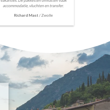
vakanties. De pakketten omvatten vaak
accommodatie, vluchten en transfer.
Richard Mast
/
Zwolle