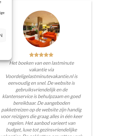
e
ige
N
Het boeken van een lastminute
vakantie via
Voordeligelastminutevakantie.nl is
eenvoudig en snel. De website is
gebruiksvriendelijk en de
klantenservice is behulpzaam en goed
bereikbaar. De aangeboden
pakketreizen op de website zijn handig
voor reizigers die graag alles in één keer
regelen. Het aanbod varieert van
budget, luxe tot gezinsvriendelijke