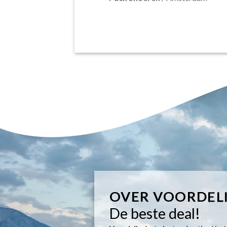
OVER VOORDEL
De beste deal!