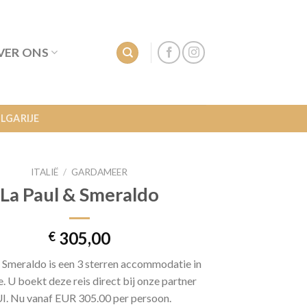
VER ONS
LGARIJE
ITALIË
/
GARDAMEER
La Paul & Smeraldo
305,00
€
& Smeraldo is een 3 sterren accommodatie in
. U boekt deze reis direct bij onze partner
I. Nu vanaf EUR 305.00 per persoon.