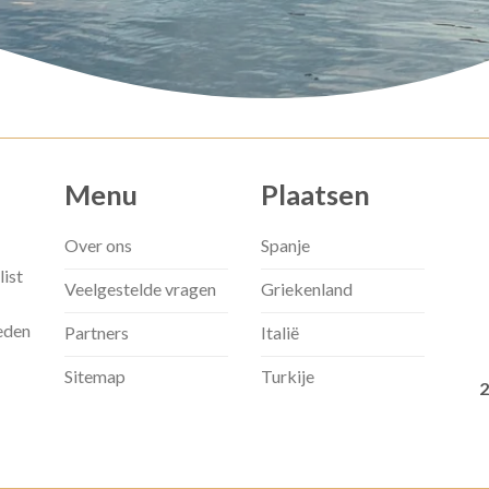
Menu
Plaatsen
Over ons
Spanje
list
Veelgestelde vragen
Griekenland
eden
Partners
Italië
Sitemap
Turkije
2