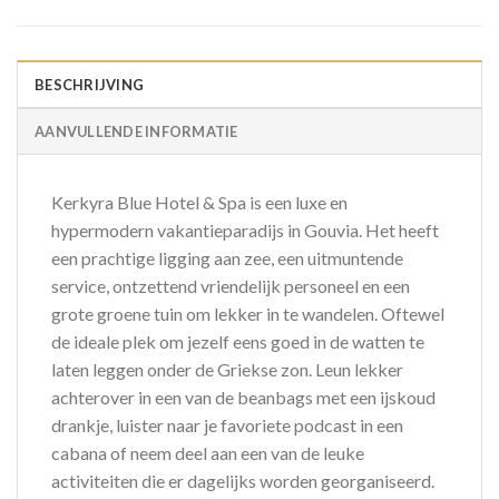
BESCHRIJVING
AANVULLENDE INFORMATIE
Kerkyra Blue Hotel & Spa is een luxe en
hypermodern vakantieparadijs in Gouvia. Het heeft
een prachtige ligging aan zee, een uitmuntende
service, ontzettend vriendelijk personeel en een
grote groene tuin om lekker in te wandelen. Oftewel
de ideale plek om jezelf eens goed in de watten te
laten leggen onder de Griekse zon. Leun lekker
achterover in een van de beanbags met een ijskoud
drankje, luister naar je favoriete podcast in een
cabana of neem deel aan een van de leuke
activiteiten die er dagelijks worden georganiseerd.