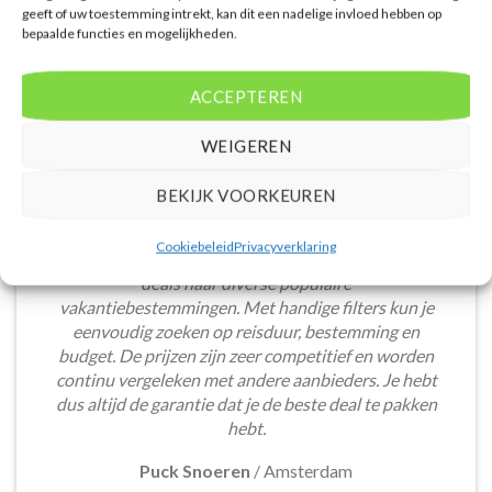
geeft of uw toestemming intrekt, kan dit een nadelige invloed hebben op
bepaalde functies en mogelijkheden.
ACCEPTEREN
WEIGEREN
BEKIJK VOORKEUREN
Cookiebeleid
Privacyverklaring
De website biedt een groot aanbod van lastminute
deals naar diverse populaire
vakantiebestemmingen. Met handige filters kun je
eenvoudig zoeken op reisduur, bestemming en
budget. De prijzen zijn zeer competitief en worden
continu vergeleken met andere aanbieders. Je hebt
dus altijd de garantie dat je de beste deal te pakken
hebt.
Puck Snoeren
/
Amsterdam