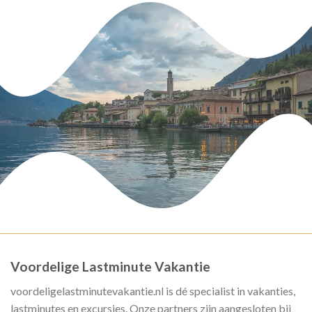
Voordelige Lastminute Vakantie
voordeligelastminutevakantie.nl is dé specialist in vakanties,
lastminutes en excursies. Onze partners zijn aangesloten bij