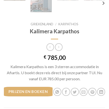
GRIEKENLAND
/
KARPATHOS
Kalimera Karpathos
785,00
€
Kalimera Karpathos is een 3 sterren accommodatie in
Afiartis. U boekt deze reis direct bij onze partner TUI. Nu
vanaf EUR 785.00 per persoon.
PRIJZEN EN BOEKEN