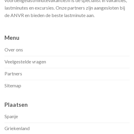
voordeligelastminutevakantie.nl is dé specialist in vakanties,
lastminutes en excursies. Onze partners zijn aangesloten bij
de ANVR en bieden de beste lastminute aan.
Menu
Over ons
Veelgestelde vragen
Partners
Sitemap
Plaatsen
Spanje
Griekenland