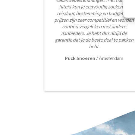
filters kun je eenvoudig zoeken op
reisduur, bestemming en budget. De
prijzen zijn zeer competitief en worden
continu vergeleken met andere
aanbieders. Je hebt dus altijd de
garantie dat je de beste deal te pakken
hebt.
Puck Snoeren
/
Amsterdam