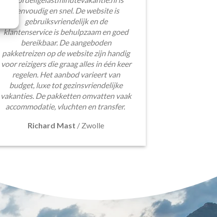
eenvoudig en snel. De website is
gebruiksvriendelijk en de
klantenservice is behulpzaam en goed
bereikbaar. De aangeboden
pakketreizen op de website zijn handig
voor reizigers die graag alles in één keer
regelen. Het aanbod varieert van
budget, luxe tot gezinsvriendelijke
vakanties. De pakketten omvatten vaak
accommodatie, vluchten en transfer.
Richard Mast
/
Zwolle