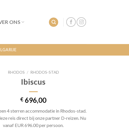
VER ONS
LGARIJE
RHODOS
/
RHODOS-STAD
Ibiscus
696,00
€
s een 4 sterren accommodatie in Rhodos-stad.
eze reis direct bij onze partner D-reizen. Nu
vanaf EUR 696.00 per persoon.