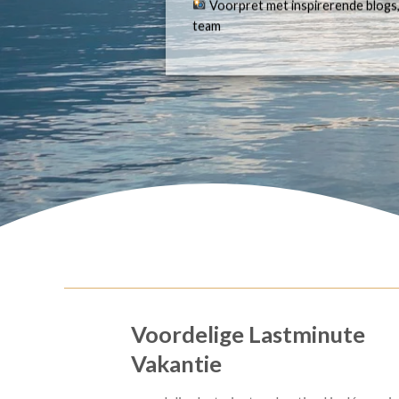
Voorpret met inspirerende blogs,
team
Voordelige Lastminute
Vakantie