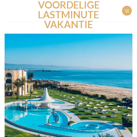
VOORDELIGE
Ga
naar
LASTMINUTE
inhoud
VAKANTIE