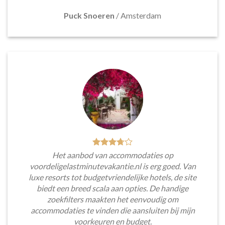
Puck Snoeren
/
Amsterdam
Het aanbod van accommodaties op
voordeligelastminutevakantie.nl is erg goed. Van
luxe resorts tot budgetvriendelijke hotels, de site
biedt een breed scala aan opties. De handige
zoekfilters maakten het eenvoudig om
accommodaties te vinden die aansluiten bij mijn
voorkeuren en budget.