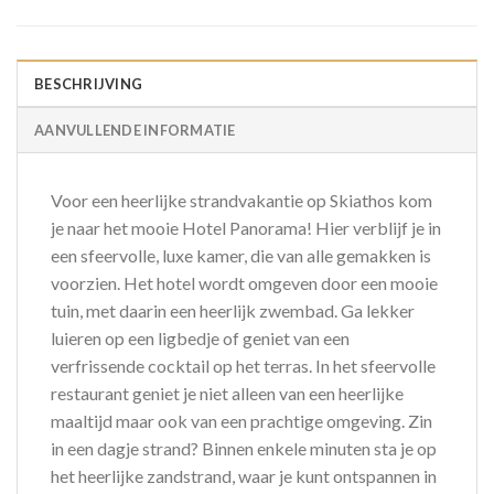
BESCHRIJVING
AANVULLENDE INFORMATIE
Voor een heerlijke strandvakantie op Skiathos kom
je naar het mooie Hotel Panorama! Hier verblijf je in
een sfeervolle, luxe kamer, die van alle gemakken is
voorzien. Het hotel wordt omgeven door een mooie
tuin, met daarin een heerlijk zwembad. Ga lekker
luieren op een ligbedje of geniet van een
verfrissende cocktail op het terras. In het sfeervolle
restaurant geniet je niet alleen van een heerlijke
maaltijd maar ook van een prachtige omgeving. Zin
in een dagje strand? Binnen enkele minuten sta je op
het heerlijke zandstrand, waar je kunt ontspannen in