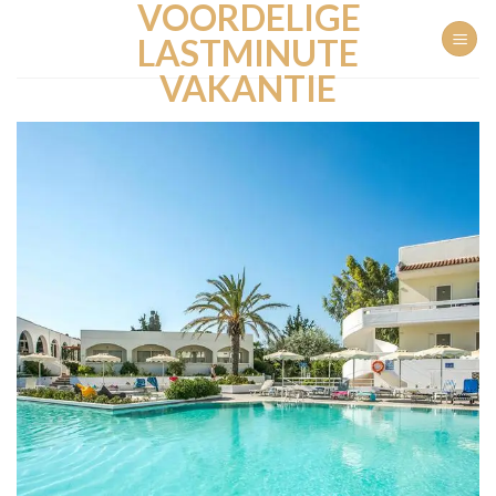
VOORDELIGE
Ga
naar
LASTMINUTE
inhoud
VAKANTIE