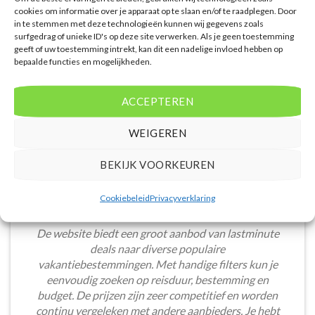
cookies om informatie over je apparaat op te slaan en/of te raadplegen. Door
in te stemmen met deze technologieën kunnen wij gegevens zoals
surfgedrag of unieke ID's op deze site verwerken. Als je geen toestemming
geeft of uw toestemming intrekt, kan dit een nadelige invloed hebben op
WAT ZE OVER ONS ZEGGEN
bepaalde functies en mogelijkheden.
ACCEPTEREN
WEIGEREN
BEKIJK VOORKEUREN
Cookiebeleid
Privacyverklaring
De website biedt een groot aanbod van lastminute
deals naar diverse populaire
vakantiebestemmingen. Met handige filters kun je
eenvoudig zoeken op reisduur, bestemming en
budget. De prijzen zijn zeer competitief en worden
continu vergeleken met andere aanbieders. Je hebt