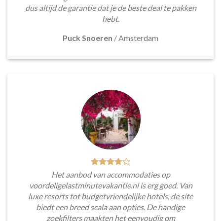
dus altijd de garantie dat je de beste deal te pakken
hebt.
Puck Snoeren
/
Amsterdam
Het aanbod van accommodaties op
voordeligelastminutevakantie.nl is erg goed. Van
luxe resorts tot budgetvriendelijke hotels, de site
biedt een breed scala aan opties. De handige
zoekfilters maakten het eenvoudig om