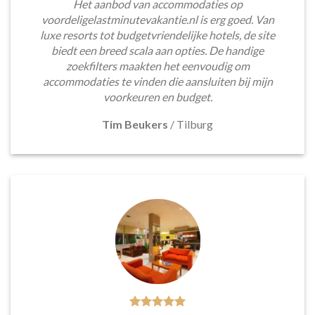
Het aanbod van accommodaties op
voordeligelastminutevakantie.nl is erg goed. Van
luxe resorts tot budgetvriendelijke hotels, de site
biedt een breed scala aan opties. De handige
zoekfilters maakten het eenvoudig om
accommodaties te vinden die aansluiten bij mijn
voorkeuren en budget.
Tim Beukers
/
Tilburg