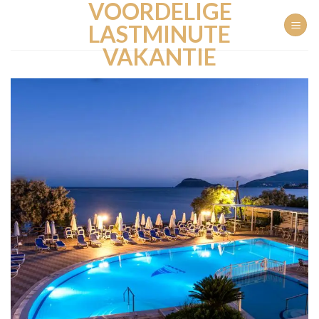
VOORDELIGE
Ga
naar
LASTMINUTE
inhoud
VAKANTIE