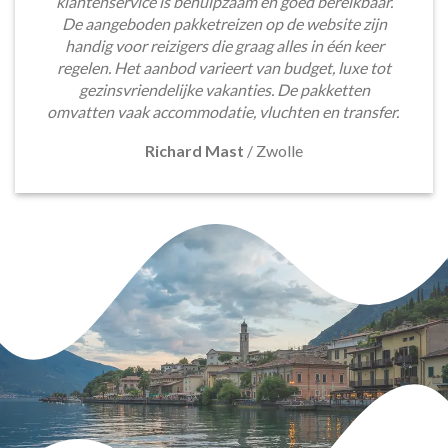
klantenservice is behulpzaam en goed bereikbaar.
De aangeboden pakketreizen op de website zijn
handig voor reizigers die graag alles in één keer
regelen. Het aanbod varieert van budget, luxe tot
gezinsvriendelijke vakanties. De pakketten
omvatten vaak accommodatie, vluchten en transfer.
Richard Mast
/
Zwolle