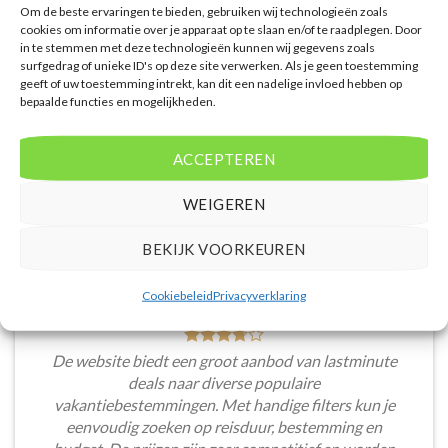
Om de beste ervaringen te bieden, gebruiken wij technologieën zoals
cookies om informatie over je apparaat op te slaan en/of te raadplegen. Door
in te stemmen met deze technologieën kunnen wij gegevens zoals
surfgedrag of unieke ID's op deze site verwerken. Als je geen toestemming
geeft of uw toestemming intrekt, kan dit een nadelige invloed hebben op
bepaalde functies en mogelijkheden.
WAT ZE OVER ONS ZEGGEN
ACCEPTEREN
WEIGEREN
BEKIJK VOORKEUREN
Cookiebeleid
Privacyverklaring
De website biedt een groot aanbod van lastminute
deals naar diverse populaire
vakantiebestemmingen. Met handige filters kun je
eenvoudig zoeken op reisduur, bestemming en