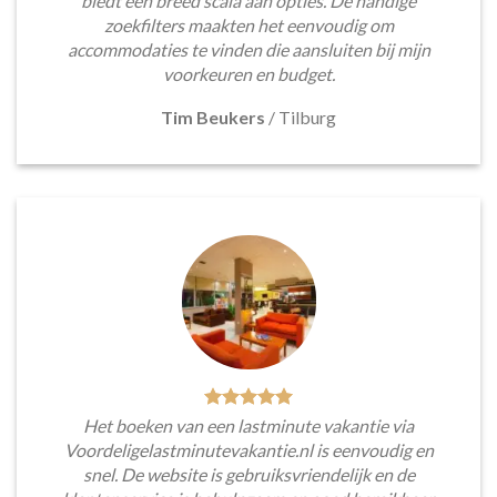
biedt een breed scala aan opties. De handige
zoekfilters maakten het eenvoudig om
accommodaties te vinden die aansluiten bij mijn
voorkeuren en budget.
Tim Beukers
/
Tilburg
Het boeken van een lastminute vakantie via
Voordeligelastminutevakantie.nl is eenvoudig en
snel. De website is gebruiksvriendelijk en de