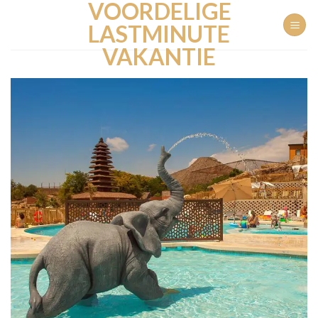
VOORDELIGE
Ga
naar
LASTMINUTE
inhoud
VAKANTIE