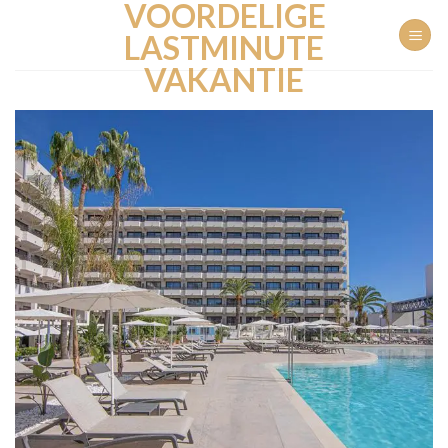
VOORDELIGE
Ga
naar
LASTMINUTE
inhoud
VAKANTIE