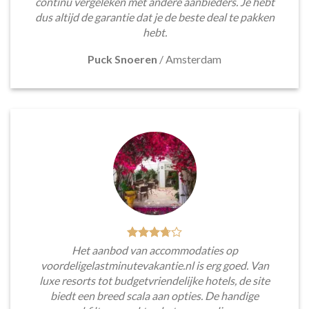
continu vergeleken met andere aanbieders. Je hebt
dus altijd de garantie dat je de beste deal te pakken
hebt.
Puck Snoeren
/
Amsterdam
Het aanbod van accommodaties op
voordeligelastminutevakantie.nl is erg goed. Van
luxe resorts tot budgetvriendelijke hotels, de site
biedt een breed scala aan opties. De handige