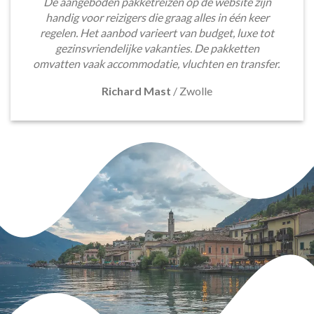
De aangeboden pakketreizen op de website zijn
handig voor reizigers die graag alles in één keer
regelen. Het aanbod varieert van budget, luxe tot
gezinsvriendelijke vakanties. De pakketten
omvatten vaak accommodatie, vluchten en transfer.
Richard Mast
/
Zwolle