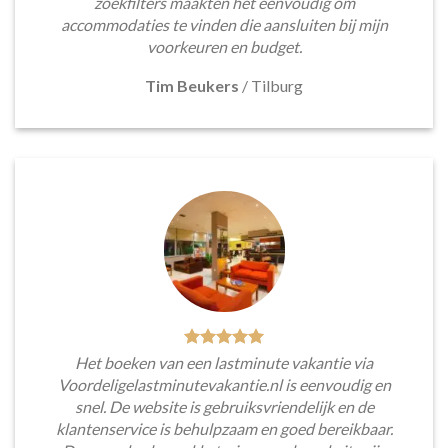
zoekfilters maakten het eenvoudig om
accommodaties te vinden die aansluiten bij mijn
voorkeuren en budget.
Tim Beukers
/
Tilburg
Het boeken van een lastminute vakantie via
Voordeligelastminutevakantie.nl is eenvoudig en
snel. De website is gebruiksvriendelijk en de
klantenservice is behulpzaam en goed bereikbaar.