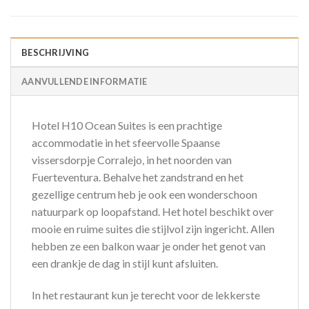
BESCHRIJVING
AANVULLENDE INFORMATIE
Hotel H10 Ocean Suites is een prachtige
accommodatie in het sfeervolle Spaanse
vissersdorpje Corralejo, in het noorden van
Fuerteventura. Behalve het zandstrand en het
gezellige centrum heb je ook een wonderschoon
natuurpark op loopafstand. Het hotel beschikt over
mooie en ruime suites die stijlvol zijn ingericht. Allen
hebben ze een balkon waar je onder het genot van
een drankje de dag in stijl kunt afsluiten.
In het restaurant kun je terecht voor de lekkerste