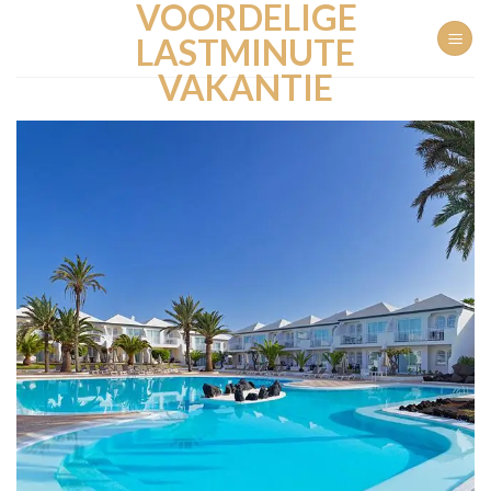
VOORDELIGE
Ga
naar
LASTMINUTE
inhoud
VAKANTIE