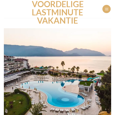
VOORDELIGE
Ga
naar
LASTMINUTE
inhoud
VAKANTIE