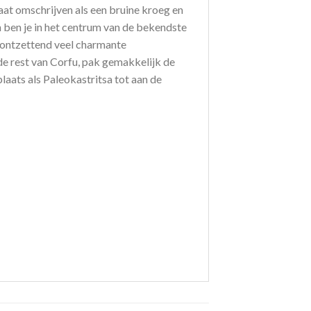
 laat omschrijven als een bruine kroeg en
n ben je in het centrum van de bekendste
: ontzettend veel charmante
 de rest van Corfu, pak gemakkelijk de
laats als Paleokastritsa tot aan de