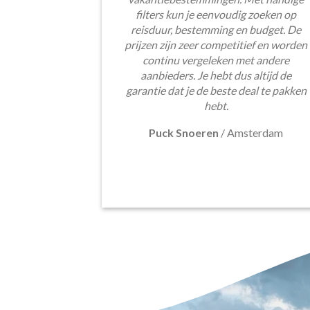
filters kun je eenvoudig zoeken op
reisduur, bestemming en budget. De
prijzen zijn zeer competitief en worden
continu vergeleken met andere
aanbieders. Je hebt dus altijd de
garantie dat je de beste deal te pakken
hebt.
Puck Snoeren
/
Amsterdam