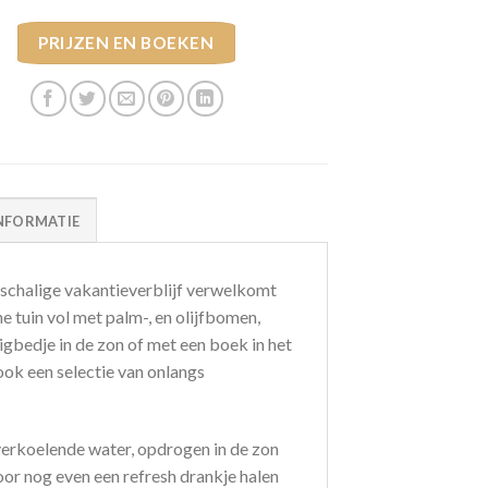
PRIJZEN EN BOEKEN
NFORMATIE
einschalige vakantieverblijf verwelkomt
ne tuin vol met palm-, en olijfbomen,
igbedje in de zon of met een boek in het
ook een selectie van onlangs
 verkoelende water, opdrogen in de zon
or nog even een refresh drankje halen