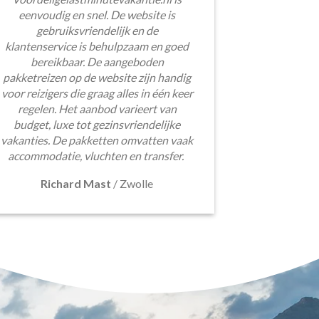
eenvoudig en snel. De website is
gebruiksvriendelijk en de
klantenservice is behulpzaam en goed
bereikbaar. De aangeboden
pakketreizen op de website zijn handig
voor reizigers die graag alles in één keer
regelen. Het aanbod varieert van
budget, luxe tot gezinsvriendelijke
vakanties. De pakketten omvatten vaak
accommodatie, vluchten en transfer.
Richard Mast
/
Zwolle