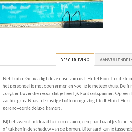
BESCHRIJVING
AANVULLENDE I
Net buiten Gouvia ligt deze oase van rust: Hotel Fiori. In dit kl
het personeel je met open armen en voel je je meteen thuis. De fij
zorgt er bovendien voor dat je heerlijk kunt ontspannen. Op een l
zachte gras. Naast de rustige buitenomgeving biedt Hotel Fiori 
gerenoveerde deluxe kamers.
Bij het zwembad draait het om relaxen; een paar baantjes in het
of tukken in de schaduw van de bomen. Uiteraard kun je tussendo