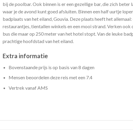
bij de poolbar. Ook binnen is er een gezellige bar, die zich beter
waar je de avond kunt goed afsluiten. Binnen een half uurtje lope
badplaats van het eiland, Gouvia. Deze plaats heeft het allemaal
restaurantjes, tientallen winkels en een mooi strand. Verken ook
bus die maar op 250 meter van het hotel stopt. Van de leuke badp
prachtige hoofdstad van het eiland.
Extra informatie
Bovenstaande prijs is op basis van 8 dagen
Mensen beoordelen deze reis met een 7.4
Vertrek vanaf AMS