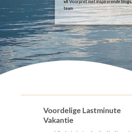
Voorpret met inspirerende blogs,
team
Voordelige Lastminute
Vakantie