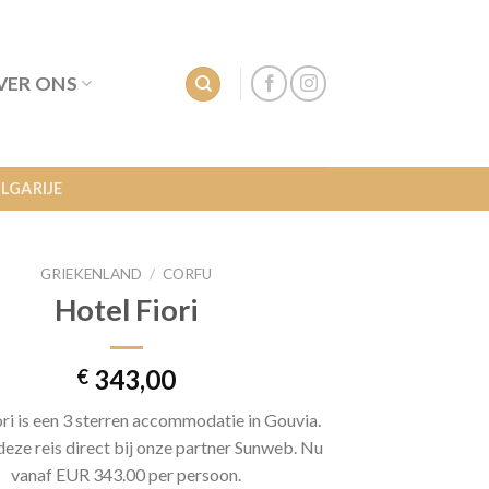
VER ONS
LGARIJE
GRIEKENLAND
/
CORFU
Hotel Fiori
343,00
€
ri is een 3 sterren accommodatie in Gouvia.
eze reis direct bij onze partner Sunweb. Nu
vanaf EUR 343.00 per persoon.