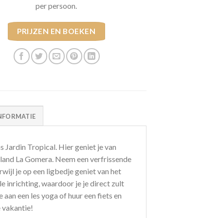
per persoon.
PRIJZEN EN BOEKEN
NFORMATIE
 Jardin Tropical. Hier geniet je van
iland La Gomera. Neem een verfrissende
wijl je op een ligbedje geniet van het
nrichting, waardoor je je direct zult
e aan een les yoga of huur een fiets en
e vakantie!