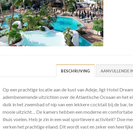
BESCHRIJVING
AANVULLENDE I
Op een prachtige locatie aan de kust van Adeje, ligt Hotel Dreams
adembenemende uitzichten over de Atlantische Oceaan en het e
duik in het zwembad of nip van een lekkere cocktail bij de bar, ter
mooie uitzicht… De kamers hebben een moderne en comfortabele i
thuis voelen. Heb je zin in een wat sportievere activiteit? Doe me
verken het prachtige eiland. Dit wordt vast en zeker een heerlijk