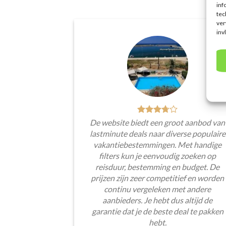
inf
tec
ver
inv
De website biedt een groot aanbod van
lastminute deals naar diverse populaire
vakantiebestemmingen. Met handige
filters kun je eenvoudig zoeken op
reisduur, bestemming en budget. De
prijzen zijn zeer competitief en worden
continu vergeleken met andere
aanbieders. Je hebt dus altijd de
garantie dat je de beste deal te pakken
hebt.