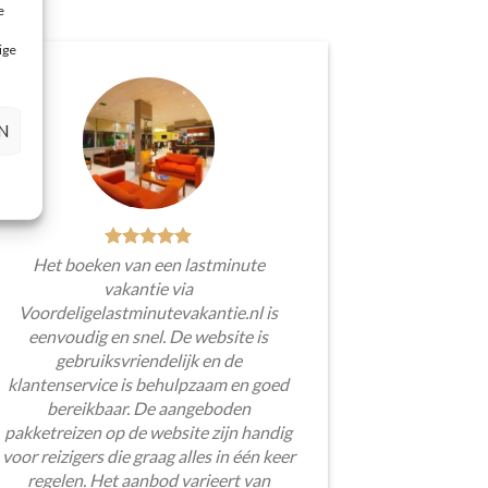
e
ige
N
Het boeken van een lastminute
vakantie via
Voordeligelastminutevakantie.nl is
eenvoudig en snel. De website is
gebruiksvriendelijk en de
klantenservice is behulpzaam en goed
bereikbaar. De aangeboden
pakketreizen op de website zijn handig
voor reizigers die graag alles in één keer
regelen. Het aanbod varieert van