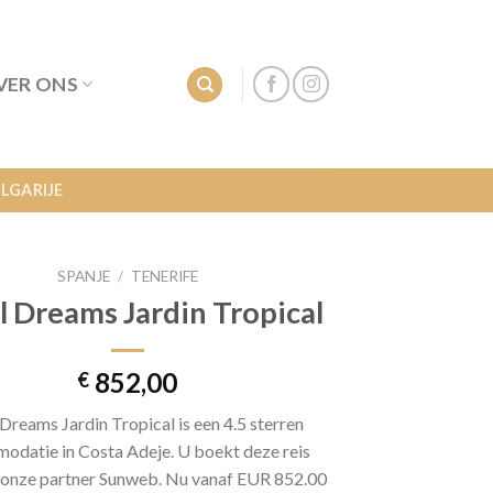
VER ONS
LGARIJE
SPANJE
/
TENERIFE
l Dreams Jardin Tropical
852,00
€
Dreams Jardin Tropical is een 4.5 sterren
odatie in Costa Adeje. U boekt deze reis
j onze partner Sunweb. Nu vanaf EUR 852.00