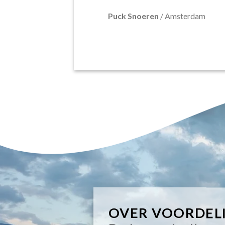
Puck Snoeren
/
Amsterdam
OVER VOORDEL