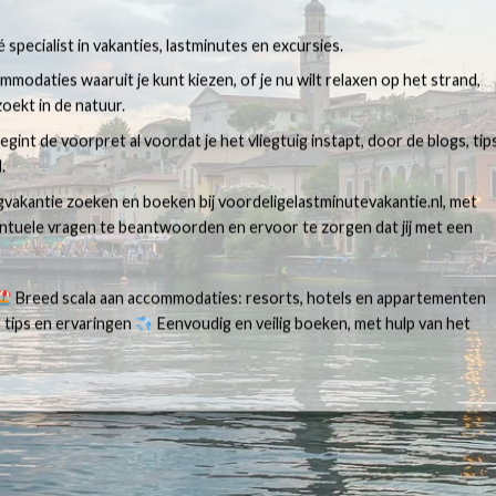
 specialist in vakanties, lastminutes en excursies.
modaties waaruit je kunt kiezen, of je nu wilt relaxen op het strand,
oekt in de natuur.
egint de voorpret al voordat je het vliegtuig instapt, door de blogs, tip
.
egvakantie zoeken en boeken bij voordeligelastminutevakantie.nl, met
ventuele vragen te beantwoorden en ervoor te zorgen dat jij met een
Breed scala aan accommodaties: resorts, hotels en appartementen
 tips en ervaringen
Eenvoudig en veilig boeken, met hulp van het