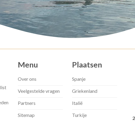
Menu
Plaatsen
Over ons
Spanje
list
Veelgestelde vragen
Griekenland
eden
Partners
Italië
Sitemap
Turkije
2