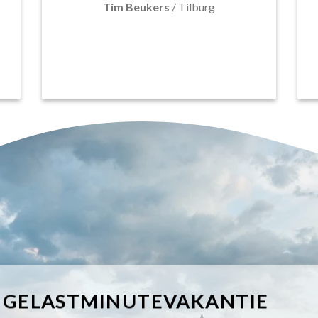
Tim Beukers
/
Tilburg
IGELASTMINUTEVAKANTIE