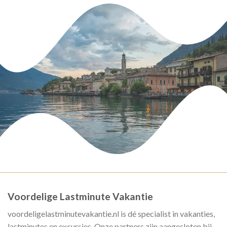
Voordelige Lastminute Vakantie
voordeligelastminutevakantie.nl is dé specialist in vakanties,
lastminutes en excursies. Onze partners zijn aangesloten bij