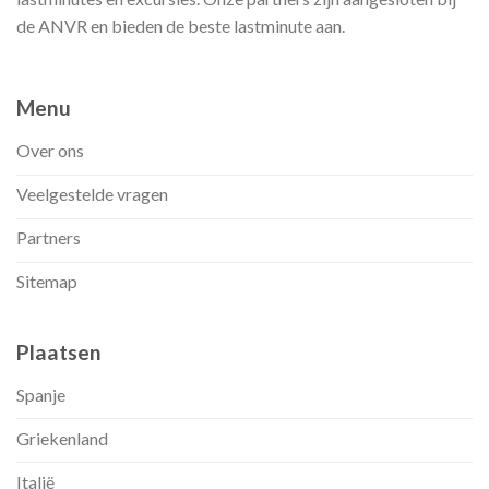
de ANVR en bieden de beste lastminute aan.
Menu
Over ons
Veelgestelde vragen
Partners
Sitemap
Plaatsen
Spanje
Griekenland
Italië