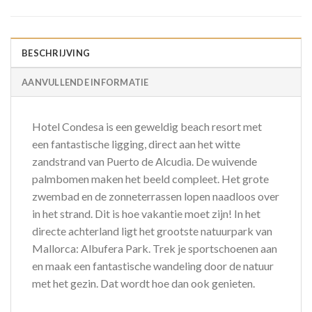
BESCHRIJVING
AANVULLENDE INFORMATIE
Hotel Condesa is een geweldig beach resort met
een fantastische ligging, direct aan het witte
zandstrand van Puerto de Alcudia. De wuivende
palmbomen maken het beeld compleet. Het grote
zwembad en de zonneterrassen lopen naadloos over
in het strand. Dit is hoe vakantie moet zijn! In het
directe achterland ligt het grootste natuurpark van
Mallorca: Albufera Park. Trek je sportschoenen aan
en maak een fantastische wandeling door de natuur
met het gezin. Dat wordt hoe dan ook genieten.