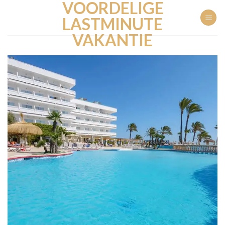
VOORDELIGE
Ga
naar
LASTMINUTE
inhoud
VAKANTIE