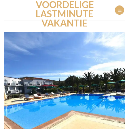
VOORDELIGE
Ga
naar
LASTMINUTE
inhoud
VAKANTIE