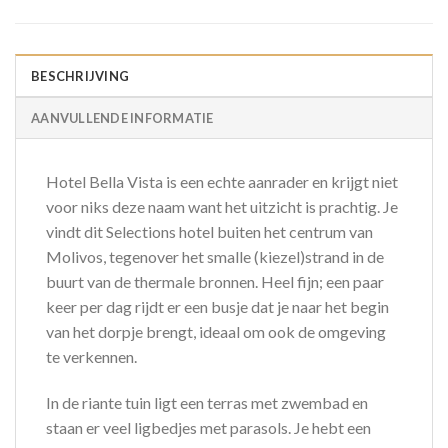
BESCHRIJVING
AANVULLENDE INFORMATIE
Hotel Bella Vista is een echte aanrader en krijgt niet
voor niks deze naam want het uitzicht is prachtig. Je
vindt dit Selections hotel buiten het centrum van
Molivos, tegenover het smalle (kiezel)strand in de
buurt van de thermale bronnen. Heel fijn; een paar
keer per dag rijdt er een busje dat je naar het begin
van het dorpje brengt, ideaal om ook de omgeving
te verkennen.
In de riante tuin ligt een terras met zwembad en
staan er veel ligbedjes met parasols. Je hebt een