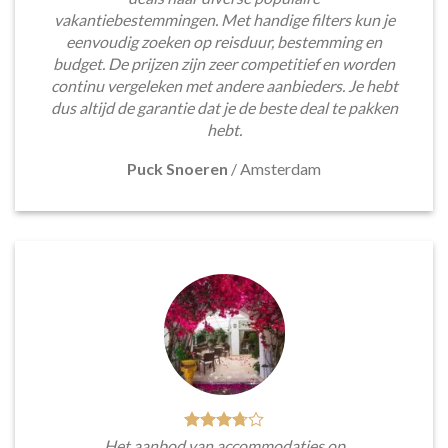
vakantiebestemmingen. Met handige filters kun je
eenvoudig zoeken op reisduur, bestemming en
budget. De prijzen zijn zeer competitief en worden
continu vergeleken met andere aanbieders. Je hebt
dus altijd de garantie dat je de beste deal te pakken
hebt.
Puck Snoeren
/
Amsterdam
Het aanbod van accommodaties op