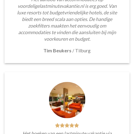
voordeligelastminutevakantie.nl is erg goed. Van
luxe resorts tot budgetvriendelijke hotels, de site
biedt een breed scala aan opties. De handige
zoekfilters maakten het eenvoudig om
accommodaties te vinden die aansluiten bij mijn
voorkeuren en budget.
Tim Beukers
/
Tilburg
Het boeken van een lastminute vakantie via