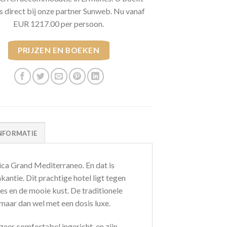
s direct bij onze partner Sunweb. Nu vanaf
EUR 1217.00 per persoon.
PRIJZEN EN BOEKEN
NFORMATIE
ica Grand Mediterraneo. En dat is
kantie. Dit prachtige hotel ligt tegen
es en de mooie kust. De traditionele
maar dan wel met een dosis luxe.
eer comfortabel ingericht, en zijn