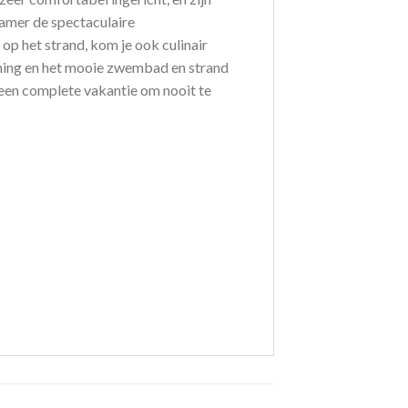
kamer de spectaculaire
p het strand, kom je ook culinair
panning en het mooie zwembad en strand
 een complete vakantie om nooit te