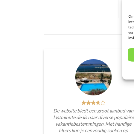
Om 
inf
tec
ver
inv
De website biedt een groot aanbod van
lastminute deals naar diverse populaire
vakantiebestemmingen. Met handige
filters kun je eenvoudig zoeken op