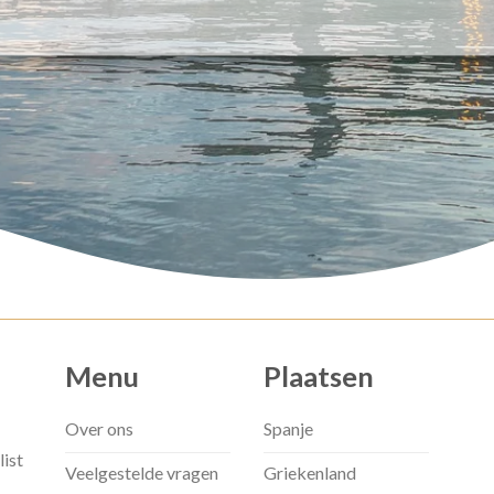
Menu
Plaatsen
Over ons
Spanje
list
Veelgestelde vragen
Griekenland