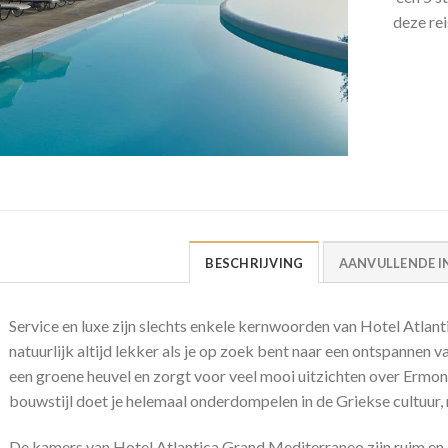
deze rei
BESCHRIJVING
AANVULLENDE I
Service en luxe zijn slechts enkele kernwoorden van Hotel Atlant
natuurlijk altijd lekker als je op zoek bent naar een ontspannen va
een groene heuvel en zorgt voor veel mooi uitzichten over Ermon
bouwstijl doet je helemaal onderdompelen in de Griekse cultuur, 
De kamers van Hotel Atlantica Grand Mediterraneo zijn ruim en z