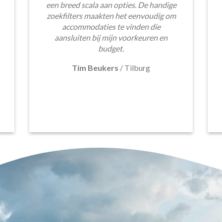
een breed scala aan opties. De handige
zoekfilters maakten het eenvoudig om
accommodaties te vinden die
aansluiten bij mijn voorkeuren en
budget.
Tim Beukers
/
Tilburg