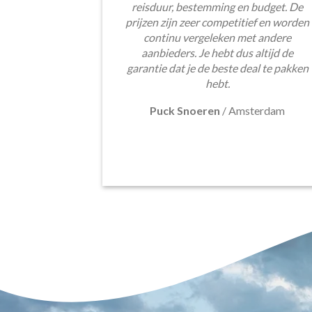
reisduur, bestemming en budget. De
prijzen zijn zeer competitief en worden
continu vergeleken met andere
aanbieders. Je hebt dus altijd de
garantie dat je de beste deal te pakken
hebt.
Puck Snoeren
/
Amsterdam