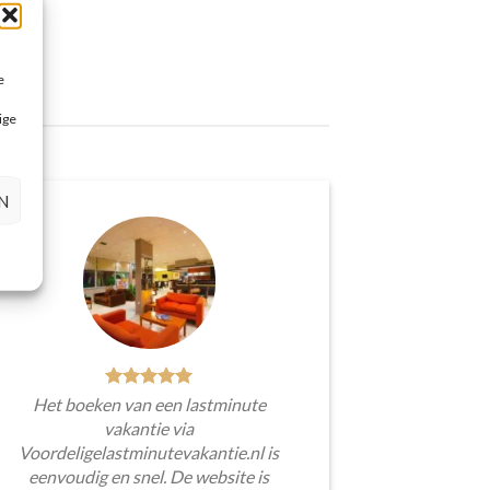
e
ige
N
Het boeken van een lastminute
vakantie via
Voordeligelastminutevakantie.nl is
eenvoudig en snel. De website is