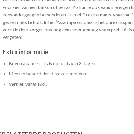
voorzien van een balkon of terras. Zo kun je ook vanuit je eigen 
zonsondergangen bewonderen. En met 3 restraurants, waarvan 1 o
gezien niets te kort. In het ‘Asian Spa omplex’ is het pure onts
voor de deur zorgen ook nog eens voor genoeg waterpret. Dit is
vergeten!
Extra informatie
Bovenstaande prijs is op basis van 8 dagen
Mensen beoordelen deze reis met een
Vertrek vanaf BRU