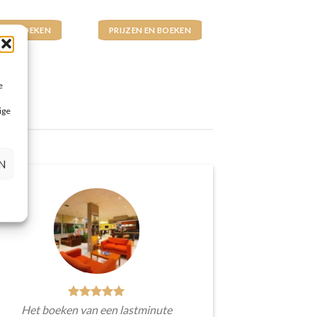
N EN BOEKEN
PRIJZEN EN BOEKEN
e
ige
N
Het boeken van een lastminute