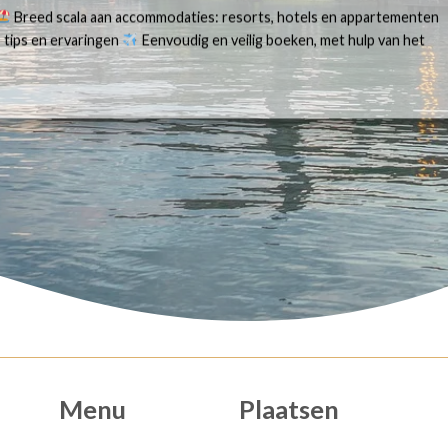
Breed scala aan accommodaties: resorts, hotels en appartementen
 tips en ervaringen
Eenvoudig en veilig boeken, met hulp van het
Menu
Plaatsen