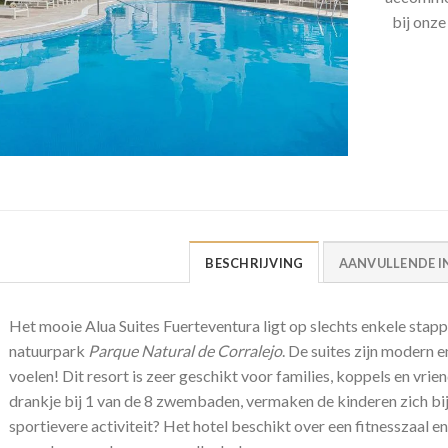
bij onz
BESCHRIJVING
AANVULLENDE I
Het mooie Alua Suites Fuerteventura ligt op slechts enkele stappe
natuurpark
Parque Natural de Corralejo
. De suites zijn modern en
voelen! Dit resort is zeer geschikt voor families, koppels en vrie
drankje bij 1 van de 8 zwembaden, vermaken de kinderen zich bij 
sportievere activiteit? Het hotel beschikt over een fitnesszaal en