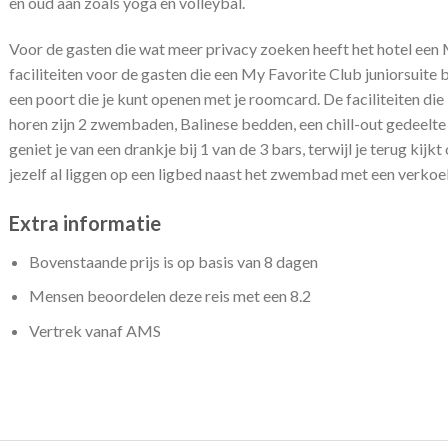
en oud aan zoals yoga en volleybal.
Voor de gasten die wat meer privacy zoeken heeft het hotel een
faciliteiten voor de gasten die een My Favorite Club juniorsuite b
een poort die je kunt openen met je roomcard. De faciliteiten di
horen zijn 2 zwembaden, Balinese bedden, een chill-out gedeelte e
geniet je van een drankje bij 1 van de 3 bars, terwijl je terug kijk
jezelf al liggen op een ligbed naast het zwembad met een verkoe
Extra informatie
Bovenstaande prijs is op basis van 8 dagen
Mensen beoordelen deze reis met een 8.2
Vertrek vanaf AMS