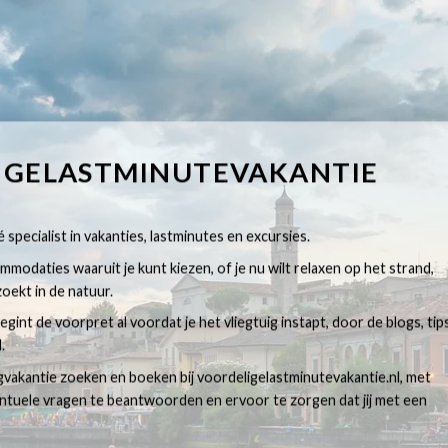
IGELASTMINUTEVAKANTIE
 specialist in vakanties, lastminutes en excursies.
modaties waaruit je kunt kiezen, of je nu wilt relaxen op het strand,
oekt in de natuur.
egint de voorpret al voordat je het vliegtuig instapt, door de blogs, tip
.
egvakantie zoeken en boeken bij voordeligelastminutevakantie.nl, met
ventuele vragen te beantwoorden en ervoor te zorgen dat jij met een