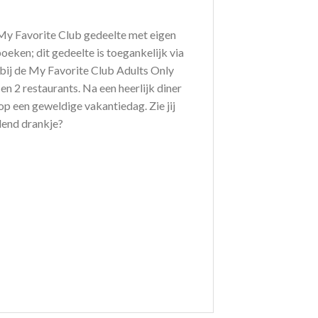
 My Favorite Club gedeelte met eigen
oeken; dit gedeelte is toegankelijk via
e bij de My Favorite Club Adults Only
n 2 restaurants. Na een heerlijk diner
t op een geweldige vakantiedag. Zie jij
lend drankje?