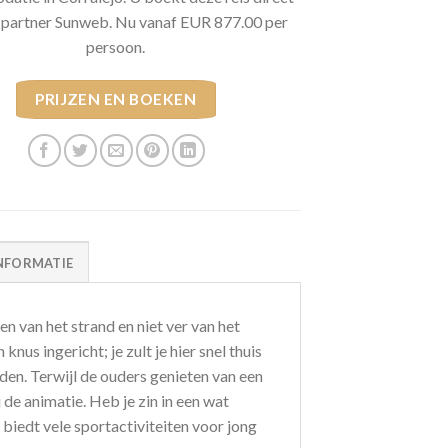
e partner Sunweb. Nu vanaf EUR 877.00 per
persoon.
PRIJZEN EN BOEKEN
NFORMATIE
n van het strand en niet ver van het
 knus ingericht; je zult je hier snel thuis
nden. Terwijl de ouders genieten van een
de animatie. Heb je zin in een wat
 biedt vele sportactiviteiten voor jong