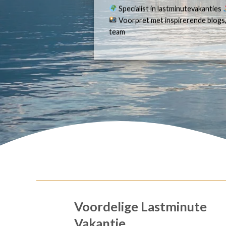
Specialist in lastminutevakanties
Voorpret met inspirerende blogs,
team
Voordelige Lastminute
Vakantie