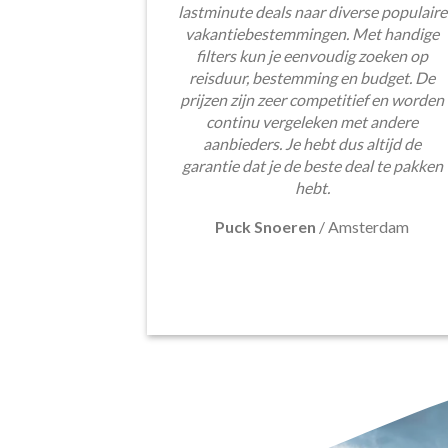
lastminute deals naar diverse populaire
vakantiebestemmingen. Met handige
filters kun je eenvoudig zoeken op
reisduur, bestemming en budget. De
prijzen zijn zeer competitief en worden
continu vergeleken met andere
aanbieders. Je hebt dus altijd de
garantie dat je de beste deal te pakken
hebt.
Puck Snoeren
/
Amsterdam