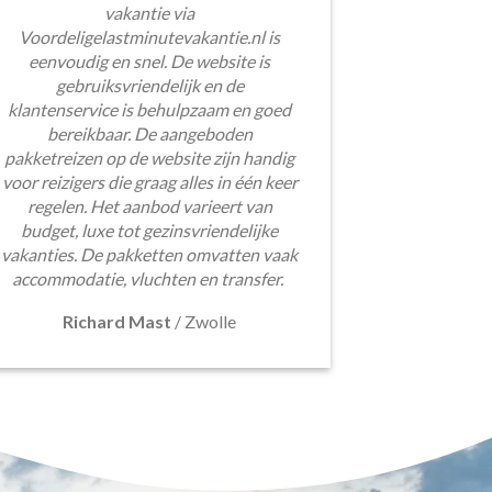
vakantie via
Voordeligelastminutevakantie.nl is
eenvoudig en snel. De website is
gebruiksvriendelijk en de
klantenservice is behulpzaam en goed
bereikbaar. De aangeboden
pakketreizen op de website zijn handig
voor reizigers die graag alles in één keer
regelen. Het aanbod varieert van
budget, luxe tot gezinsvriendelijke
vakanties. De pakketten omvatten vaak
accommodatie, vluchten en transfer.
Richard Mast
/
Zwolle