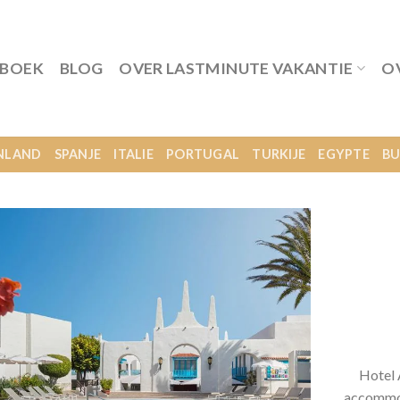
 BOEK
BLOG
OVER LASTMINUTE VAKANTIE
O
NLAND
SPANJE
ITALIE
PORTUGAL
TURKIJE
EGYPTE
BU
Hotel 
accommod