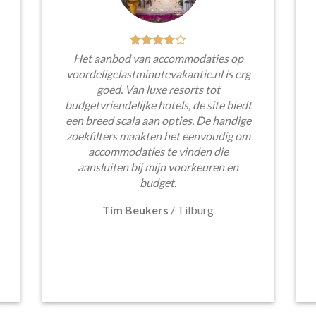
Het aanbod van accommodaties op
voordeligelastminutevakantie.nl is erg
goed. Van luxe resorts tot
budgetvriendelijke hotels, de site biedt
een breed scala aan opties. De handige
zoekfilters maakten het eenvoudig om
accommodaties te vinden die
aansluiten bij mijn voorkeuren en
budget.
Tim Beukers
/
Tilburg