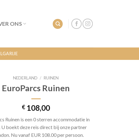
VER ONS
LGARIJE
NEDERLAND
/
RUINEN
EuroParcs Ruinen
108,00
€
s Ruinen is een 0 sterren accommodatie in
 U boekt deze reis direct bij onze partner
don. Nu vanaf EUR 108.00 per persoon.