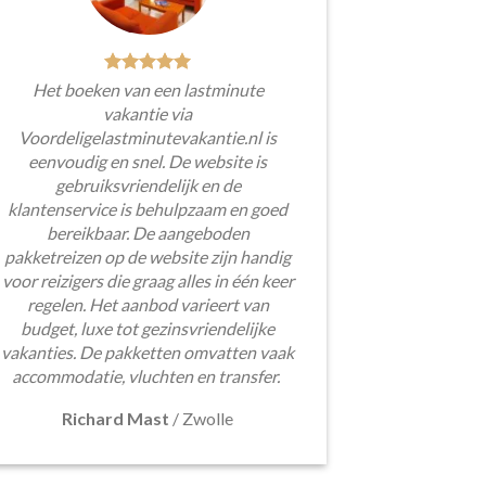
Het boeken van een lastminute
vakantie via
Voordeligelastminutevakantie.nl is
eenvoudig en snel. De website is
gebruiksvriendelijk en de
klantenservice is behulpzaam en goed
bereikbaar. De aangeboden
pakketreizen op de website zijn handig
voor reizigers die graag alles in één keer
regelen. Het aanbod varieert van
budget, luxe tot gezinsvriendelijke
vakanties. De pakketten omvatten vaak
accommodatie, vluchten en transfer.
Richard Mast
/
Zwolle