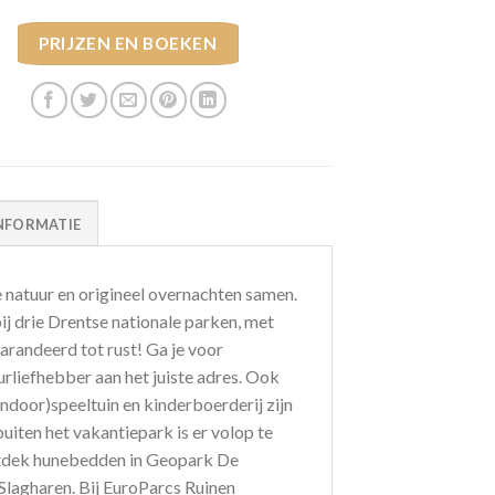
PRIJZEN EN BOEKEN
NFORMATIE
 natuur en origineel overnachten samen.
ij drie Drentse nationale parken, met
arandeerd tot rust! Ga je voor
uurliefhebber aan het juiste adres. Ook
ndoor)speeltuin en kinderboerderij zijn
buiten het vakantiepark is er volop te
ntdek hunebedden in Geopark De
Slagharen. Bij EuroParcs Ruinen