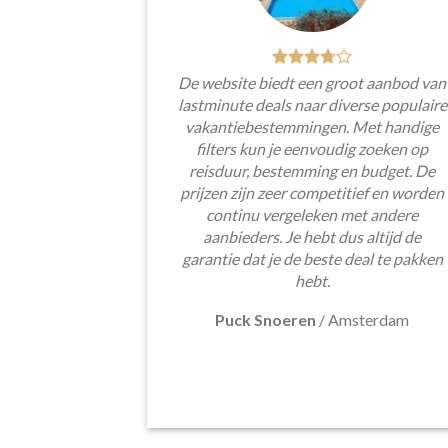
De website biedt een groot aanbod van
lastminute deals naar diverse populaire
vakantiebestemmingen. Met handige
filters kun je eenvoudig zoeken op
reisduur, bestemming en budget. De
prijzen zijn zeer competitief en worden
continu vergeleken met andere
aanbieders. Je hebt dus altijd de
garantie dat je de beste deal te pakken
hebt.
Puck Snoeren
/
Amsterdam