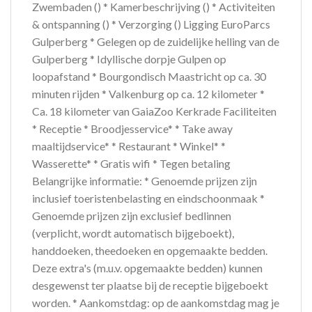
Zwembaden () * Kamerbeschrijving () * Activiteiten
& ontspanning () * Verzorging () Ligging EuroParcs
Gulperberg * Gelegen op de zuidelijke helling van de
Gulperberg * Idyllische dorpje Gulpen op
loopafstand * Bourgondisch Maastricht op ca. 30
minuten rijden * Valkenburg op ca. 12 kilometer *
Ca. 18 kilometer van GaiaZoo Kerkrade Faciliteiten
* Receptie * Broodjesservice* * Take away
maaltijdservice* * Restaurant * Winkel* *
Wasserette* * Gratis wifi * Tegen betaling
Belangrijke informatie: * Genoemde prijzen zijn
inclusief toeristenbelasting en eindschoonmaak *
Genoemde prijzen zijn exclusief bedlinnen
(verplicht, wordt automatisch bijgeboekt),
handdoeken, theedoeken en opgemaakte bedden.
Deze extra's (m.u.v. opgemaakte bedden) kunnen
desgewenst ter plaatse bij de receptie bijgeboekt
worden. * Aankomstdag: op de aankomstdag mag je