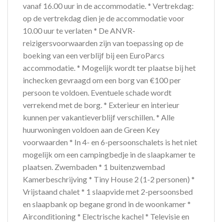
vanaf 16.00 uur in de accommodatie. * Vertrekdag:
op de vertrekdag dien je de accommodatie voor
10.00 uur te verlaten * De ANVR-
reizigersvoorwaarden zijn van toepassing op de
boeking van een verblijf bij een EuroParcs
accommodatie. * Mogelijk wordt ter plaatse bij het
inchecken gevraagd om een borg van €100 per
persoon te voldoen. Eventuele schade wordt
verrekend met de borg. * Exterieur en interieur
kunnen per vakantieverblijf verschillen. * Alle
huurwoningen voldoen aan de Green Key
voorwaarden * In 4- en 6-persoonschalets is het niet
mogelijk om een campingbedje in de slaapkamer te
plaatsen. Zwembaden * 1 buitenzwembad
Kamerbeschrijving * Tiny House 2 (1-2 personen) *
Vrijstaand chalet * 1 slaapvide met 2-persoonsbed
en slaapbank op begane grond in de woonkamer *
Airconditioning * Electrische kachel * Televisie en