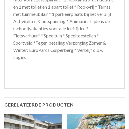
en 1 met toilet en 1 apart toilet * Rookvrij * Terras
met tuinmeubilair * 1 parkeerplaats bij het verblijf
Activiteiten & ontspanning * Animatie: Tijdens de
(school)vakanties voor alle leeftijden *
Fietsverhuur* * Speeltuin * Speeltoestellen *
Sportveld *Tegen betaling Verzorging Zomer &
Winter: EuroParcs Gulperberg * Verblijf o.b.v.
Logies
GERELATEERDE PRODUCTEN