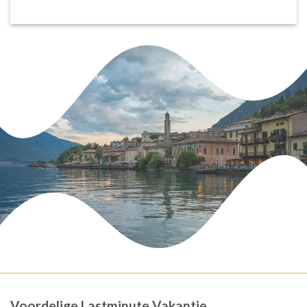
Voordelige Lastminute Vakantie