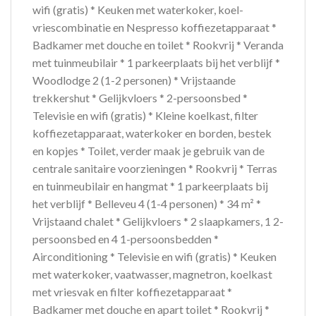
wifi (gratis) * Keuken met waterkoker, koel-
vriescombinatie en Nespresso koffiezetapparaat *
Badkamer met douche en toilet * Rookvrij * Veranda
met tuinmeubilair * 1 parkeerplaats bij het verblijf *
Woodlodge 2 (1-2 personen) * Vrijstaande
trekkershut * Gelijkvloers * 2-persoonsbed *
Televisie en wifi (gratis) * Kleine koelkast, filter
koffiezetapparaat, waterkoker en borden, bestek
en kopjes * Toilet, verder maak je gebruik van de
centrale sanitaire voorzieningen * Rookvrij * Terras
en tuinmeubilair en hangmat * 1 parkeerplaats bij
het verblijf * Belleveu 4 (1-4 personen) * 34 m² *
Vrijstaand chalet * Gelijkvloers * 2 slaapkamers, 1 2-
persoonsbed en 4 1-persoonsbedden *
Airconditioning * Televisie en wifi (gratis) * Keuken
met waterkoker, vaatwasser, magnetron, koelkast
met vriesvak en filter koffiezetapparaat *
Badkamer met douche en apart toilet * Rookvrij *