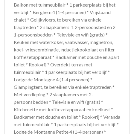
Balkon met tuinmeubilair * 1 parkeerplaats bij het
verblijf * Berghem 4 (1-4 personen) * Vrijstaand
chalet * Gelijkvloers, te bereiken via enkele
traptreden * 2 slaapkamers, 1 2-persoonsbed en 2
1-persoonsbedden * Televisie en wifi (gratis) *
Keuken met waterkoker, vaatwasser, magnetron,
koel- vriescombinatie, inductiekookplaat en filter
koffiezetapparaat * Badkamer met douche en apart
toilet * Rookvrij * Overdekt terras met
tuinmeubilair * 1 parkeerplaats bij het verblijf *
Lodge de Montagne 4 (1-4 personen) *
Glampingtent, te bereiken via enkele traptreden *
Met verdieping * 2 slaapkamers met 2-
persoonsbedden * Televisie en wifi (gratis) *
Kitchenette met koffiezetapparaat en koelkast *
Badkamer met douche en toilet * Rookvrij * Veranda
met tuinmeubilair * 1 parkeerplaats bij het verblijf *
Lodge de Montagne Petite 4 (1-4 personen) *