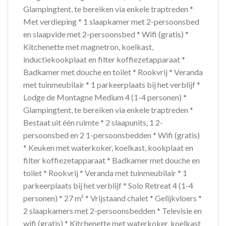
Glampingtent, te bereiken via enkele traptreden *
Met verdieping * 1 slaapkamer met 2-persoonsbed
en slaapvide met 2-persoonsbed * Wifi (gratis) *
Kitchenette met magnetron, koelkast,
inductiekookplaat en filter koffiezetapparaat *
Badkamer met douche en toilet * Rookvrij * Veranda
met tuinmeubilair * 1 parkeerplaats bij het verblijf *
Lodge de Montagne Medium 4 (1-4 personen) *
Glampingtent, te bereiken via enkele traptreden *
Bestaat uit één ruimte * 2 slaapunits, 1 2-
persoonsbed en 2 1-persoonsbedden * Wifi (gratis)
* Keuken met waterkoker, koelkast, kookplaat en
filter koffiezetapparaat * Badkamer met douche en
toilet * Rookvrij * Veranda met tuinmeubilair * 1
parkeerplaats bij het verblijf * Solo Retreat 4 (1-4
personen) * 27 m² * Vrijstaand chalet * Gelijkvloers *
2 slaapkamers met 2-persoonsbedden * Televisie en
wifi (gratis) * Kitchenette met waterkoker, koelkast