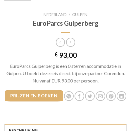
NEDERLAND
/
GULPEN
EuroParcs Gulperberg
93,00
€
EuroParcs Gulperberg is een 0 sterren accommodatie in
Gulpen. U boekt deze reis direct bij onze partner Corendon.
Nu vanaf EUR 93.00 per persoon.
PRIJZEN EN BOEKEN
BESCHRIJVING