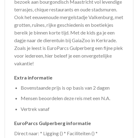
bezoek aan bourgondisch Maastricht vol levendige
terrasjes, chique restaurants en oude stadsmuren.
Ook het eeuwenoude mergelstadje Valkenburg, met
grotten, ruïnes, rijke geschiedenis en boetiekjes
bereik je binnen korte tijd. Met de kids ga je een
dagje naar de dierentuin bij GaiaZoo in Kerkrade.
Zoals je leest is EuroParcs Gulperberg een fijne plek
voor iedereen, hier beleef je een onvergetelijke
vakantie!
Extra informatie
Bovenstaande prijs is op basis van 2 dagen
Mensen beoordelen deze reis met een N.A.
Vertrek vanaf
EuroParcs Gulperberg informatie
Direct naar: * Ligging () * Faciliteiten () *