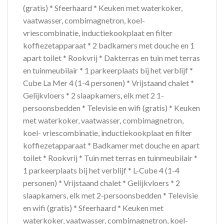
(gratis) * Sfeerhaard * Keuken met waterkoker,
vaatwasser, combimagnetron, koel-
vriescombinatie, inductiekookplaat en filter
koffiezetapparaat * 2 badkamers met douche en 1
apart toilet * Rookvrij * Dakterras en tuin met terras
en tuinmeubilair * 1 parkeerplaats bij het verblijf *
Cube La Mer 4 (1-4 personen) * Vrijstaand chalet *
Gelijkvloers * 2 slaapkamers, elk met 2 1-
persoonsbedden * Televisie en wifi (gratis) * Keuken
met waterkoker, vaatwasser, combimagnetron,
koel- vriescombinatie, inductiekookplaat en filter
koffiezetapparaat * Badkamer met douche en apart
toilet * Rookvrij * Tuin met terras en tuinmeubilair *
1 parkeerplaats bij het verblijf * L-Cube 4 (1-4
personen) * Vrijstaand chalet * Gelijkvloers * 2
slaapkamers, elk met 2-persoonsbedden * Televisie
en wifi (gratis) * Sfeerhaard * Keuken met
waterkoker, vaatwasser, combimagnetron, koel-