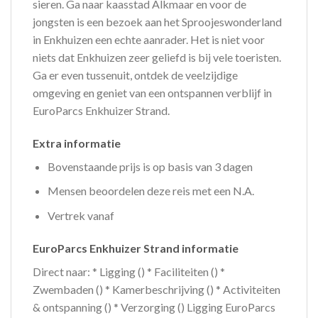
sieren. Ga naar kaasstad Alkmaar en voor de
jongsten is een bezoek aan het Sproojeswonderland
in Enkhuizen een echte aanrader. Het is niet voor
niets dat Enkhuizen zeer geliefd is bij vele toeristen.
Ga er even tussenuit, ontdek de veelzijdige
omgeving en geniet van een ontspannen verblijf in
EuroParcs Enkhuizer Strand.
Extra informatie
Bovenstaande prijs is op basis van 3 dagen
Mensen beoordelen deze reis met een N.A.
Vertrek vanaf
EuroParcs Enkhuizer Strand informatie
Direct naar: * Ligging () * Faciliteiten () *
Zwembaden () * Kamerbeschrijving () * Activiteiten
& ontspanning () * Verzorging () Ligging EuroParcs