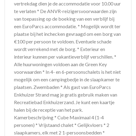
vertrekdag dien je de accommodatie voor 10.00 uur
te verlaten * De ANVR-reizigersvoorwaarden zijn
van toepassing op de boeking van een verblijf bij
een EuroParcs accommodatie. * Mogelijk wordt ter
plaatse bij het inchecken gevraagd om een borg van
€100 per persoon te voldoen. Eventuele schade
wordt verrekend met de borg. * Exterieur en
interieur kunnen per vakantieverblijf verschillen. *
Alle huurwoningen voldoen aan de Green Key
voorwaarden * In 4- en 6-persoonschalets is het niet
mogelijk om een campingbedje in de slaapkamer te
plaatsen. Zwembaden * Als gast van EuroParcs
Enkhuizer Strand mag je gratis gebruik maken van
Recreatiebad Enkhuizerzand. Je kunt een kaartje
halen bij de receptie van het park.
Kamerbeschrijving * Cube Maximaal 4 (1-4
personen) * Vrijstaand chalet * Gelijkvloers * 2
slaapkamers, elk met 2 1-persoonsbedden *