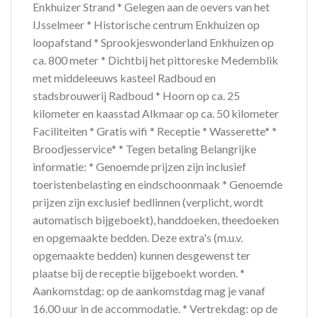
Enkhuizer Strand * Gelegen aan de oevers van het
IJsselmeer * Historische centrum Enkhuizen op
loopafstand * Sprookjeswonderland Enkhuizen op
ca. 800 meter * Dichtbij het pittoreske Medemblik
met middeleeuws kasteel Radboud en
stadsbrouwerij Radboud * Hoorn op ca. 25
kilometer en kaasstad Alkmaar op ca. 50 kilometer
Faciliteiten * Gratis wifi * Receptie * Wasserette* *
Broodjesservice* * Tegen betaling Belangrijke
informatie: * Genoemde prijzen zijn inclusief
toeristenbelasting en eindschoonmaak * Genoemde
prijzen zijn exclusief bedlinnen (verplicht, wordt
automatisch bijgeboekt), handdoeken, theedoeken
en opgemaakte bedden. Deze extra's (m.u.v.
opgemaakte bedden) kunnen desgewenst ter
plaatse bij de receptie bijgeboekt worden. *
Aankomstdag: op de aankomstdag mag je vanaf
16.00 uur in de accommodatie. * Vertrekdag: op de