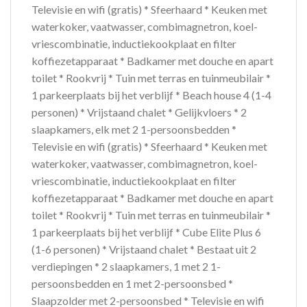
Televisie en wifi (gratis) * Sfeerhaard * Keuken met
waterkoker, vaatwasser, combimagnetron, koel-
vriescombinatie, inductiekookplaat en filter
koffiezetapparaat * Badkamer met douche en apart
toilet * Rookvrij * Tuin met terras en tuinmeubilair *
1 parkeerplaats bij het verblijf * Beach house 4 (1-4
personen) * Vrijstaand chalet * Gelijkvloers * 2
slaapkamers, elk met 2 1-persoonsbedden *
Televisie en wifi (gratis) * Sfeerhaard * Keuken met
waterkoker, vaatwasser, combimagnetron, koel-
vriescombinatie, inductiekookplaat en filter
koffiezetapparaat * Badkamer met douche en apart
toilet * Rookvrij * Tuin met terras en tuinmeubilair *
1 parkeerplaats bij het verblijf * Cube Elite Plus 6
(1-6 personen) * Vrijstaand chalet * Bestaat uit 2
verdiepingen * 2 slaapkamers, 1 met 2 1-
persoonsbedden en 1 met 2-persoonsbed *
Slaapzolder met 2-persoonsbed * Televisie en wifi