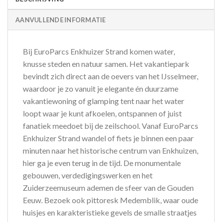
AANVULLENDE INFORMATIE
Bij EuroParcs Enkhuizer Strand komen water,
knusse steden en natuur samen. Het vakantiepark
bevindt zich direct aan de oevers van het IJsselmeer,
waardoor je zo vanuit je elegante én duurzame
vakantiewoning of glamping tent naar het water
loopt waar je kunt afkoelen, ontspannen of juist
fanatiek meedoet bij de zeilschool. Vanaf EuroParcs
Enkhuizer Strand wandel of fiets je binnen een paar
minuten naar het historische centrum van Enkhuizen,
hier ga je even terug in de tijd. De monumentale
gebouwen, verdedigingswerken en het
Zuiderzeemuseum ademen de sfeer van de Gouden
Eeuw. Bezoek ook pittoresk Medemblik, waar oude
huisjes en karakteristieke gevels de smalle straatjes